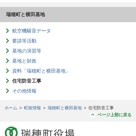
瑞穂町と横田基地
航空機騒音データ
要請等活動
基地の演習等
基地と財政
資料「瑞穂町と横田基地」
住宅防音工事
その他情報
ホーム
>
町政情報
>
瑞穂町と横田基地
>
住宅防音工事
ページ上部に戻る