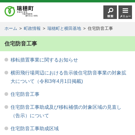
ホーム
>
町政情報
>
瑞穂町と横田基地
>
住宅防音工事
住宅防音工事
移転措置事業に関するお知らせ
横田飛行場周辺における告示後住宅防音事業の対象拡
大について（令和3年4月1日掲載)
住宅防音工事
住宅防音工事助成及び移転補償の対象区域の見直し
（告示）について
住宅防音工事助成区域