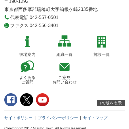
〒190-1292
東京都西多摩郡瑞穂町大字箱根ケ崎2335番地
代表電話 042-557-0501
ファクス 042-556-3401
役場案内
組織一覧
施設一覧
よくある
ご意見
ご質問
お問い合わせ
PC版を表示
サイトポリシー
|
プライバシーポリシー
|
サイトマップ
Copyright © 2017 Mizuho Town. All Rights Reserved.