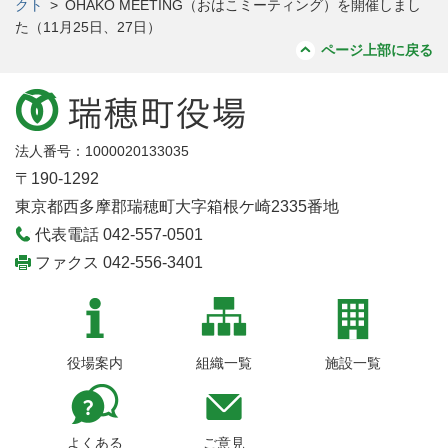
クト
>
OHAKO MEETING（おはこミーティング）を開催しまし
た（11月25日、27日）
ページ上部に戻る
法人番号：1000020133035
〒190-1292
東京都西多摩郡瑞穂町大字箱根ケ崎2335番地
代表電話 042-557-0501
ファクス 042-556-3401
役場案内
組織一覧
施設一覧
よくある
ご意見