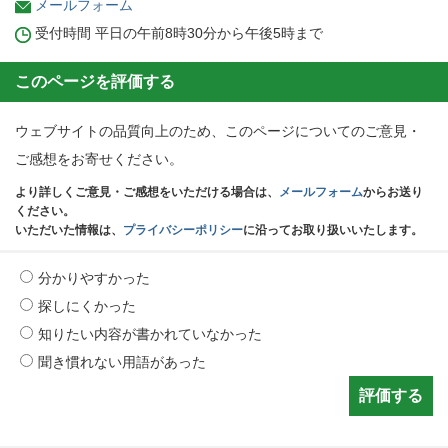
メールフォーム
受付時間 平日の午前8時30分から午後5時まで
このページを評価する
ウェブサイトの品質向上のため、このページについてのご意見・
ご感想をお寄せください。
より詳しくご意見・ご感想をいただける場合は、
メールフォーム
からお送り
ください。
いただいた情報は、
プライバシーポリシー
に沿ってお取り扱いいたします。
分かりやすかった
探しにくかった
知りたい内容が書かれていなかった
聞き慣れない用語があった