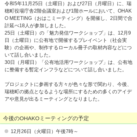
令和5年11月25日（土曜日）および27日（月曜日）に、瑞
穂町役場庁舎2階会議室および1階ホールにおいて、OHAK
O MEETING（おはこミーティング）を開催し、2日間で合
計延べ18人が参加しました。
25日（土曜日）の「魅力発信ワークショップ」は、12月9
日（土曜日）に公有地で開催するプレイベント（社会実
験）の企画や、制作するローカル冊子の取材内容などにつ
いて話し合いました。
30日（月曜日）「公有地活用ワークショップ」は、公有地
に整備する暫定インフラなどについて話し合いました。
プロジェクトに参画する方々が色々な形で関わり、今後、
瑞穂町の拠点となるような場所にするための多くのアイデ
アや意見が出るミーティングとなりました。
今後のOHAKOミーティングの予定
12月26日（火曜日）午後7時～