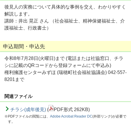
後見人の実務について具体的な事例を交え、わかりやすく
解説します。
講師：井出 晃正 さん （社会福祉士、精神保健福祉士、介
護福祉士、行政書士）
申込期間・申込先
令和8年7月28日(火曜日)まで (電話または社協窓口、チラ
シに記載のQRコードから登録フォームにて申込み)
権利擁護センターみずほ (瑞穂町社会福祉協議会) 042-557-
8201まで
関連ファイル
チラシ(成年後見)
(
PDF形式 262KB)
※PDFファイルの閲覧には、
Adobe Acrobat Reader DC
(外部リンク)が必要で
す。