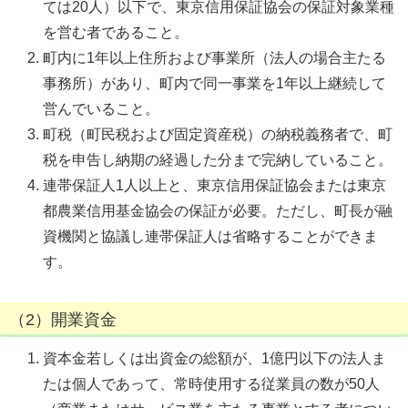
ては20人）以下で、東京信用保証協会の保証対象業種
を営む者であること。
町内に1年以上住所および事業所（法人の場合主たる
事務所）があり、町内で同一事業を1年以上継続して
営んでいること。
町税（町民税および固定資産税）の納税義務者で、町
税を申告し納期の経過した分まで完納していること。
連帯保証人1人以上と、東京信用保証協会または東京
都農業信用基金協会の保証が必要。ただし、町長が融
資機関と協議し連帯保証人は省略することができま
す。
（2）開業資金
資本金若しくは出資金の総額が、1億円以下の法人ま
たは個人であって、常時使用する従業員の数が50人