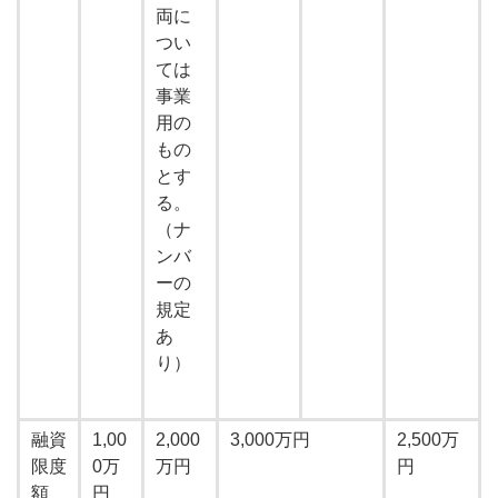
両に
つい
ては
事業
用の
もの
とす
る。
（ナ
ンバ
ーの
規定
あ
り）
融資
1,00
2,000
3,000万円
2,500万
限度
0万
万円
円
額
円