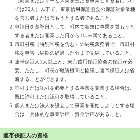
（商業またはサービス業を主たる事業とする者につい
ては20人）以下で、東京信用保証協会の保証対象業種
を営む者または営もうとする者であること。
申請日を基準日として、町内で新規に事業を営もうと
する者または開業した日から1年未満であること。
市町村税（特別区税を含む）の納税義務者で、市町村
税を申告し納期の経過した分まで完納していること。
連帯保証人1人以上と、東京信用保証協会の保証が必
要。ただし、町長が融資機関と協議し連帯保証人は省
略することができます。
許可または認可を必要とする事業を開業する場合は、
既に許可または認可を取得していること。
個人または法人を設立して事業を開始しようとする場
合は、具体的な事業計画・資金計画があること。
連帯保証人の資格