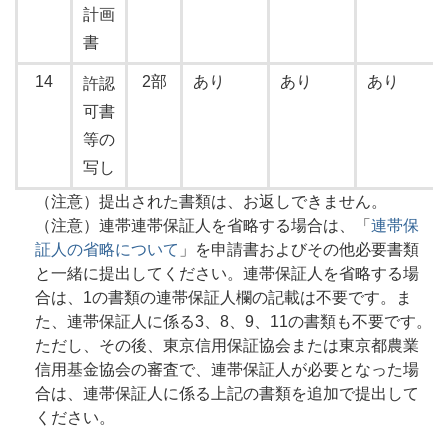
計画
書
14
2部
あり
あり
あり
許認
可書
等の
写し
（注意）提出された書類は、お返しできません。
（注意）連帯連帯保証人を省略する場合は、「
連帯保
証人の省略について
」を申請書およびその他必要書類
と一緒に提出してください。連帯保証人を省略する場
合は、1の書類の連帯保証人欄の記載は不要です。ま
た、連帯保証人に係る3、8、9、11の書類も不要です。
ただし、その後、東京信用保証協会または東京都農業
信用基金協会の審査で、連帯保証人が必要となった場
合は、連帯保証人に係る上記の書類を追加で提出して
ください。