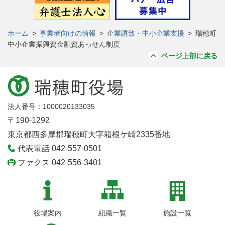
ホーム
>
事業者向けの情報
>
企業誘致・中小企業支援
>
瑞穂町
中小企業振興資金融資あっせん制度
ページ上部に戻る
法人番号：1000020133035
〒190-1292
東京都西多摩郡瑞穂町大字箱根ケ崎2335番地
代表電話 042-557-0501
ファクス 042-556-3401
役場案内
組織一覧
施設一覧