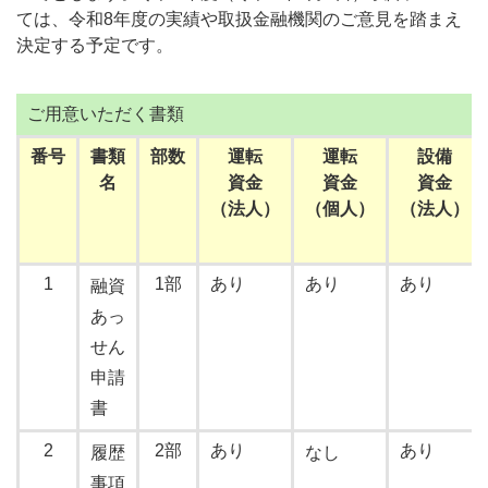
ては、令和8年度の実績や取扱金融機関のご意見を踏まえ
決定する予定です。
ご用意いただく書類
番号
書類
部数
運転
運転
設備
名
資金
資金
資金
（法人）
（個人）
（法人）
1
1部
あり
あり
あり
融資
あっ
せん
申請
書
2
2部
あり
あり
履歴
なし
事項