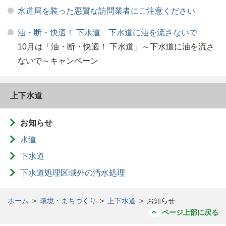
水道局を装った悪質な訪問業者にご注意ください
油・断・快適！ 下水道 下水道に油を流さないで
10月は「油・断・快適！ 下水道」～下水道に油を流さ
ないで～キャンペーン
上下水道
お知らせ
水道
下水道
下水道処理区域外の汚水処理
ホーム
>
環境・まちづくり
>
上下水道
>
お知らせ
ページ上部に戻る