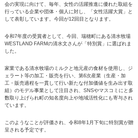
会の実現に向けて、毎年、女性の活躍推進に優れた取組を
行っている企業や団体・個人に対し、「女性活躍大賞」と
して表彰しています。今回が12回目となります。
令和7年度の受賞者として、今回、瑞穂町にある清水牧場
WESTLAND FARMの清水文さんが「特別賞」に選ばれま
した。
家業である清水牧場のミルクと地元産の食材を使用し、ジ
ェラート等の加工・販売を行い、第6次産業（生産・加
工・販売過程を一貫して行い新たな付加価値を生み出す取
組）のモデル事業として注目され、SNSやマスコミにと多
数取り上げられ町の知名度向上や地域活性化にも寄与され
ています。
このようなことが評価され、令和8年1月下旬に特別賞が贈
呈される予定です。