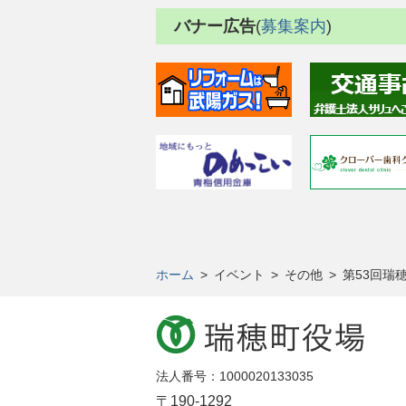
バナー広告
(
募集案内
)
ホーム
>
イベント
>
その他
>
第53回瑞
法人番号：1000020133035
〒190-1292