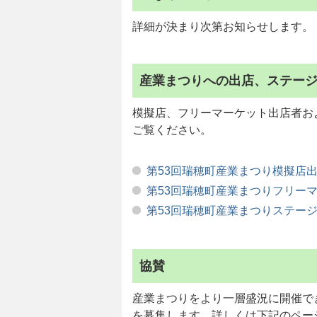
詳細が決まり次第お知らせします。
産業まつりへの出店、ステー
模擬店、フリーマーケット出店者お
ご覧ください。
第53回瑞穂町産業まつり模擬店
第53回瑞穂町産業まつりフリー
第53回瑞穂町産業まつりステー
協賛
産業まつりをより一層盛況に開催で
を募集します。詳しくは下記のペー