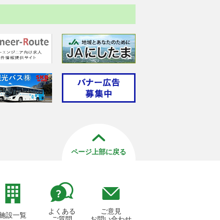
ページ上部に戻る
よくある
ご意見
施設一覧
ご質問
お問い合わせ