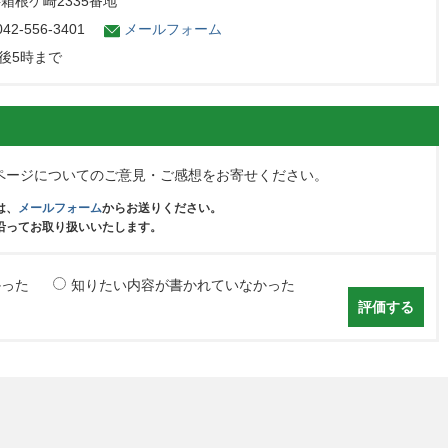
字箱根ケ崎2335番地
2-556-3401
メールフォーム
後5時まで
ページについてのご意見・ご感想をお寄せください。
は、
メールフォーム
からお送りください。
沿ってお取り扱いいたします。
かった
知りたい内容が書かれていなかった