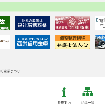
穂町産業まつり
役場案内
組織一覧