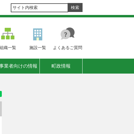
組織
一覧
施設
一覧
よくある
ご質問
事業者向けの情報
町政情報