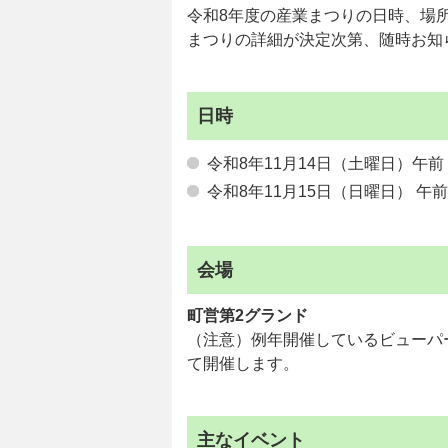
令和8年度の産業まつりの日時、場
まつりの詳細が決定次第、随時お知
日時
令和8年11月14日（土曜日）午前 
令和8年11月15日（日曜日） 午前
会場
町営第2グランド
（注意）例年開催しているビューパ
て開催します。
主なイベント