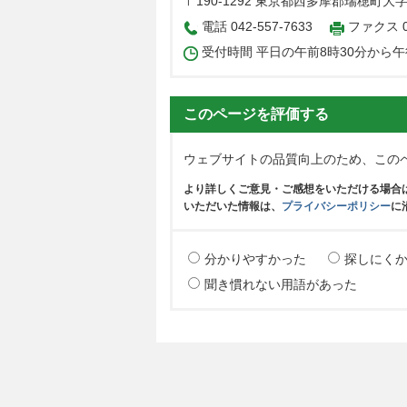
〒190-1292 東京都西多摩郡瑞穂町大
電話 042-557-7633
ファクス 04
受付時間 平日の午前8時30分から午
このページを評価する
ウェブサイトの品質向上のため、この
より詳しくご意見・ご感想をいただける場合
いただいた情報は、
プライバシーポリシー
に
分かりやすかった
探しにく
聞き慣れない用語があった