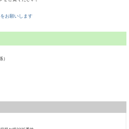
援をお願いします
係）