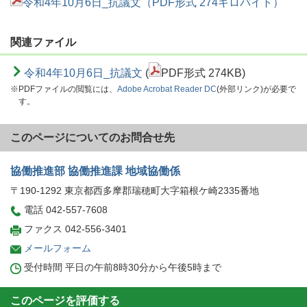
令和4年10月6日_抗議文（PDF形式 274キロバイト）
関連ファイル
令和4年10月6日_抗議文
(
PDF形式 274KB)
※PDFファイルの閲覧には、
Adobe Acrobat Reader DC
(外部リンク)が必要で
す。
このページについてのお問合せ先
協働推進部 協働推進課 地域協働係
〒190-1292 東京都西多摩郡瑞穂町大字箱根ケ崎2335番地
電話 042-557-7608
ファクス 042-556-3401
メールフォーム
受付時間 平日の午前8時30分から午後5時まで
このページを評価する