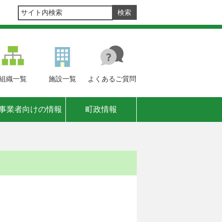
組織
一覧
施設
一覧
よくある
ご質問
事業者向けの情報
町政情報