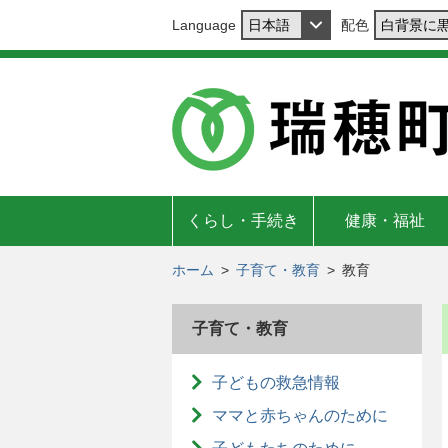
Language
配色
くらし・手続き
健康・福祉
ホーム
>
子育て・教育
>
教育
子育て・教育
子どもの救急情報
ママと赤ちゃんのために