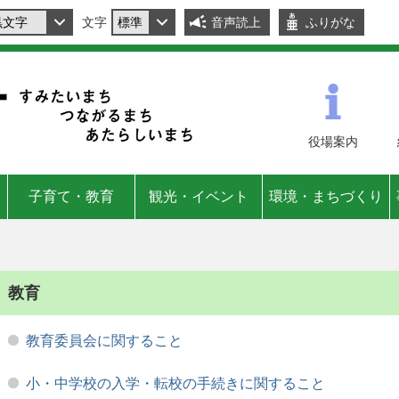
文字
音声読上
ふりがな
役場
案内
子育て・教育
観光・イベント
環境・まちづくり
教育
教育委員会に関すること
小・中学校の入学・転校の手続きに関すること