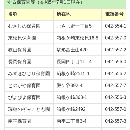
する保育園等（令和5年7月1日現在）
名称
所在地
電話番号
むさしの保育園
むさし野一丁目5
042-554-12
東松原保育園
箱根ケ崎東松原16-8
042-557-01
狭山保育園
駒形富士山420
042-557-28
長岡保育園
長岡四丁目11-14
042-556-09
みずほひじり保育園
箱根ケ崎2515-1
042-556-26
とのがや保育園
殿ケ谷892-4
042-557-76
ぴよぴよ保育園
箱根ケ崎363-1
042-556-34
瑞穂のぞみこども園
箱根ケ崎2492
042-557-03
南平保育園
南平二丁目3-4
042-557-38