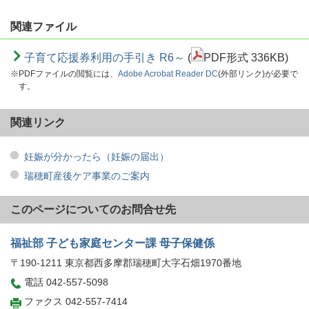
関連ファイル
子育て応援券利用の手引き R6～
(
PDF形式 336KB)
※PDFファイルの閲覧には、
Adobe Acrobat Reader DC
(外部リンク)が必要で
す。
関連リンク
妊娠が分かったら（妊娠の届出）
瑞穂町産後ケア事業のご案内
このページについてのお問合せ先
福祉部 子ども家庭センター課 母子保健係
〒190-1211 東京都西多摩郡瑞穂町大字石畑1970番地
電話 042-557-5098
ファクス 042-557-7414