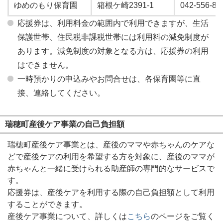
ゆめのもり保育園
箱根ケ崎2391-1
042-556-83
応援券は、利用料金の範囲内で利用できますが、生活
保護世帯、住民税非課税世帯には利用料の減免制度が
あります。減免制度の対象となる方は、応援券の利用
はできません。
一時預かりの申込みやお問合せは、各保育園等に直
接、連絡してください。
瑞穂町産後ケア事業の自己負担額
瑞穂町産後ケア事業とは、産後のママや赤ちゃんのケアな
どで産後ケアの利用を希望する方を対象に、産後のママが
赤ちゃんと一緒に受けられる助産師の専門的なサービスで
す。
応援券は、産後ケアを利用する際の自己負担額として利用
することができます。
産後ケア事業について、詳しくは
こちら
のページをご覧く