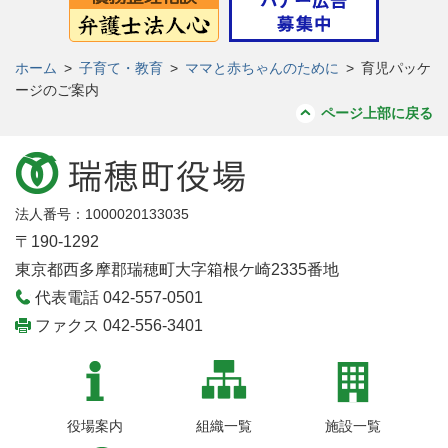
ホーム
>
子育て・教育
>
ママと赤ちゃんのために
>
育児パッケ
ージのご案内
ページ上部に戻る
法人番号：1000020133035
〒190-1292
東京都西多摩郡瑞穂町大字箱根ケ崎2335番地
代表電話 042-557-0501
ファクス 042-556-3401
役場案内
組織一覧
施設一覧