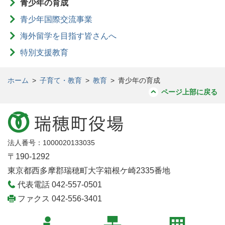
青少年の育成
青少年国際交流事業
海外留学を目指す皆さんへ
特別支援教育
ホーム
>
子育て・教育
>
教育
>
青少年の育成
ページ上部に戻る
法人番号：1000020133035
〒190-1292
東京都西多摩郡瑞穂町大字箱根ケ崎2335番地
代表電話 042-557-0501
ファクス 042-556-3401