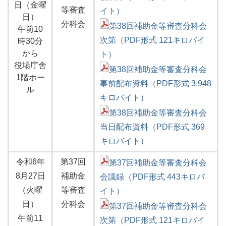
日（金曜
等審査
イト）
日）
分科会
第38回補助金等審査分科会
午前10
次第（PDF形式 121キロバイ
時30分
から
ト）
役場庁舎
第38回補助金等審査分科会
1階ホー
事前配布資料（PDF形式 3,948
ル
キロバイト）
第38回補助金等審査分科会
当日配布資料（PDF形式 369
キロバイト）
令和6年
第37回
第37回補助金等審査分科会
8月27日
補助金
会議録（PDF形式 443キロバ
（火曜
等審査
イト）
日）
分科会
第37回補助金等審査分科会
午前11
次第（PDF形式 121キロバイ