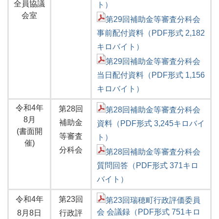
全員協議
ト）
会室
第29回補助金等審査分科会
事前配付資料（PDF形式 2,182
キロバイト）
第29回補助金等審査分科会
当日配付資料（PDF形式 1,156
キロバイト）
令和4年
第28回
第28回補助金等審査分科会
8月
補助金
資料（PDF形式 3,245キロバイ
(書面開
等審査
ト）
催)
分科会
第28回補助金等審査分科会
質問回答（PDF形式 371キロ
バイト）
令和4年
第23回
第23回瑞穂町行政評価委員
会 会議録（PDF形式 751キロ
8月8日
行政評