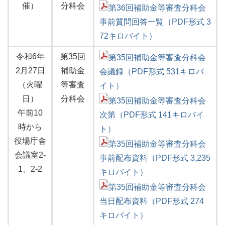
催）
分科会
第36回補助金等審査分科会
事前質問回答一覧（PDF形式 3
72キロバイト）
令和6年
第35回
第35回補助金等審査分科会
2月27日
補助金
会議録（PDF形式 531キロバ
（火曜
等審査
イト）
日）
分科会
第35回補助金等審査分科会
午前10
次第（PDF形式 141キロバイ
時から
ト）
役場庁舎
第35回補助金等審査分科会
会議室2-
事前配布資料（PDF形式 3,235
1、2-2
キロバイト）
第35回補助金等審査分科会
当日配布資料（PDF形式 274
キロバイト）