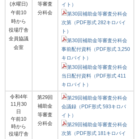
(水曜日)
等審査
イト）
午前10
分科会
第30回補助金等審査分科会
時から
次第（PDF形式 282キロバイ
役場庁舎
ト）
全員協議
第30回補助金等審査分科会
会室
事前配付資料（PDF形式 3,250
キロバイト）
第30回補助金等審査分科会
当日配付資料（PDF形式 411
キロバイト）
令和4年
第29回
第29回補助金等審査分科会
11月30
補助金
会議録（PDF形式 593キロバ
日
等審査
イト）
午前10
分科会
第29回補助金等審査分科会
時から
次第（PDF形式 181キロバイ
役場庁舎