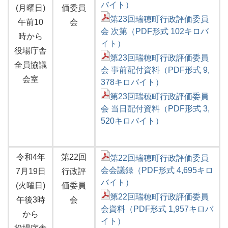
バイト）
(月曜日)
価委員
第23回瑞穂町行政評価委員
午前10
会
会 次第（PDF形式 102キロバ
時から
イト）
役場庁舎
第23回瑞穂町行政評価委員
全員協議
会 事前配付資料（PDF形式 9,
会室
378キロバイト）
第23回瑞穂町行政評価委員
会 当日配付資料（PDF形式 3,
520キロバイト）
令和4年
第22回
第22回瑞穂町行政評価委員
会会議録（PDF形式 4,695キロ
7月19日
行政評
バイト）
(火曜日)
価委員
第22回瑞穂町行政評価委員
午後3時
会
会資料（PDF形式 1,957キロバ
から
イト）