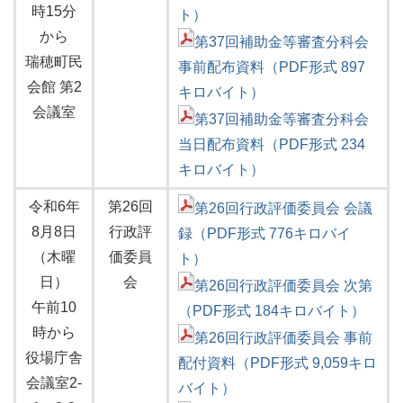
時15分
ト）
から
第37回補助金等審査分科会
瑞穂町民
事前配布資料（PDF形式 897
会館 第2
キロバイト）
会議室
第37回補助金等審査分科会
当日配布資料（PDF形式 234
キロバイト）
令和6年
第26回
第26回行政評価委員会 会議
8月8日
行政評
録（PDF形式 776キロバイ
（木曜
価委員
ト）
日）
会
第26回行政評価委員会 次第
午前10
（PDF形式 184キロバイト）
時から
第26回行政評価委員会 事前
役場庁舎
配付資料（PDF形式 9,059キロ
会議室2-
バイト）