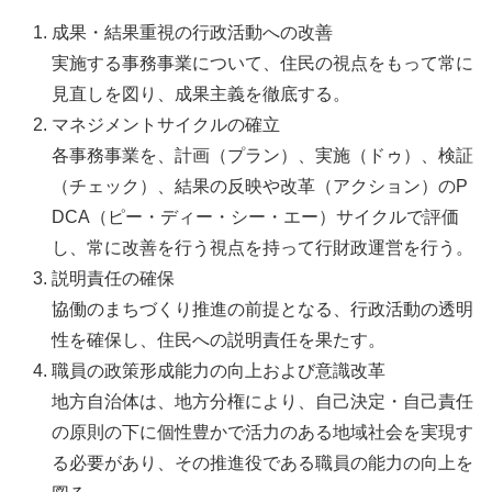
成果・結果重視の行政活動への改善
実施する事務事業について、住民の視点をもって常に
見直しを図り、成果主義を徹底する。
マネジメントサイクルの確立
各事務事業を、計画（プラン）、実施（ドゥ）、検証
（チェック）、結果の反映や改革（アクション）のP
DCA（ピー・ディー・シー・エー）サイクルで評価
し、常に改善を行う視点を持って行財政運営を行う。
説明責任の確保
協働のまちづくり推進の前提となる、行政活動の透明
性を確保し、住民への説明責任を果たす。
職員の政策形成能力の向上および意識改革
地方自治体は、地方分権により、自己決定・自己責任
の原則の下に個性豊かで活力のある地域社会を実現す
る必要があり、その推進役である職員の能力の向上を