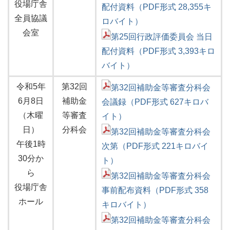
役場庁舎
配付資料（PDF形式 28,355キ
全員協議
ロバイト）
会室
第25回行政評価委員会 当日
配付資料（PDF形式 3,393キロ
バイト）
令和5年
第32回
第32回補助金等審査分科会
6月8日
補助金
会議録（PDF形式 627キロバ
（木曜
等審査
イト）
日）
分科会
第32回補助金等審査分科会
午後1時
次第（PDF形式 221キロバイ
30分か
ト）
ら
第32回補助金等審査分科会
役場庁舎
事前配布資料（PDF形式 358
ホール
キロバイト）
第32回補助金等審査分科会