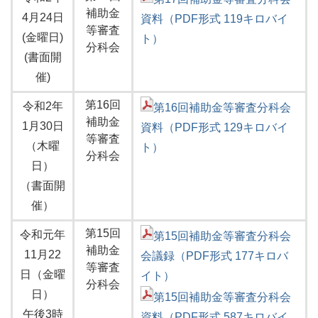
補助金
4月24日
資料（PDF形式 119キロバイ
等審査
(金曜日)
ト）
分科会
(書面開
催)
第16回
令和2年
第16回補助金等審査分科会
補助金
1月30日
資料（PDF形式 129キロバイ
等審査
（木曜
ト）
分科会
日）
（書面開
催）
第15回
令和元年
第15回補助金等審査分科会
補助金
11月22
会議録（PDF形式 177キロバ
等審査
日（金曜
イト）
分科会
日）
第15回補助金等審査分科会
午後3時
資料（PDF形式 587キロバイ