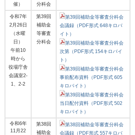
催）
分科会
令和7年
第39回
第39回補助金等審査分科会
2月26日
補助金
会議録（PDF形式 648キロバ
（水曜
等審査
イト）
日）
分科会
第39回補助金等審査分科会
午前10
次第（PDF形式 154キロバイ
時から
ト）
役場庁舎
第39回補助金等審査分科会
会議室2-
事前配布資料（PDF形式 605
1、2-2
キロバイト）
第39回補助金等審査分科会
当日配付資料（PDF形式 502
キロバイト）
令和6年
第38回
第38回補助金等審査分科会
11月22
補助金
会議録（PDF形式 557キロバ