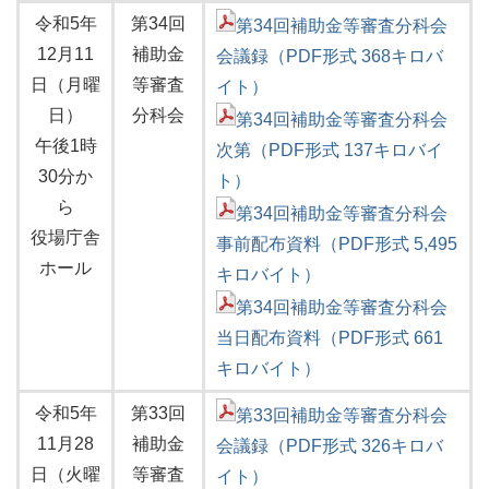
令和5年
第34回
第34回補助金等審査分科会
12月11
補助金
会議録（PDF形式 368キロバ
日（月曜
等審査
イト）
日）
分科会
第34回補助金等審査分科会
午後1時
次第（PDF形式 137キロバイ
30分か
ト）
ら
第34回補助金等審査分科会
役場庁舎
事前配布資料（PDF形式 5,495
ホール
キロバイト）
第34回補助金等審査分科会
当日配布資料（PDF形式 661
キロバイト）
令和5年
第33回
第33回補助金等審査分科会
11月28
補助金
会議録（PDF形式 326キロバ
日（火曜
等審査
イト）