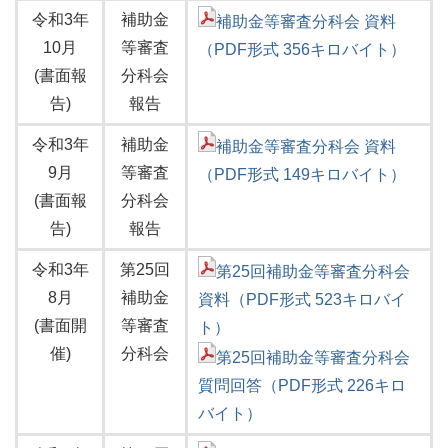
令和3年
補助金
補助金等審査分科会 資料
10月
等審査
（PDF形式 356キロバイト）
(書面報
分科会
告)
報告
令和3年
補助金
補助金等審査分科会 資料
9月
等審査
（PDF形式 149キロバイト）
(書面報
分科会
告)
報告
令和3年
第25回
第25回補助金等審査分科会
8月
補助金
資料（PDF形式 523キロバイ
(書面開
等審査
ト）
催)
分科会
第25回補助金等審査分科会
質問回答（PDF形式 226キロ
バイト）