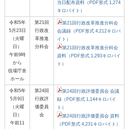
当日配布資料（PDF形式 1,274
キロバイト）
令和5年
第21回
第21回行政改革推進分科会
5月23日
行政改
会議録（PDF形式 4,212キロバ
（火曜
革推進
イト）
日）
分科会
第21回行政改革推進分科会
午前9時
資料（PDF形式 1,293キロバイ
から
ト）
役場庁舎
ホール
令和5年
第24回
第24回行政評価委員会 会議
5月9日
行政評
録（PDF形式 1,144キロバイ
（火曜
価委員
ト）
日）
会
第24回行政評価委員会 資料
午前11
（PDF形式 4,231キロバイト）