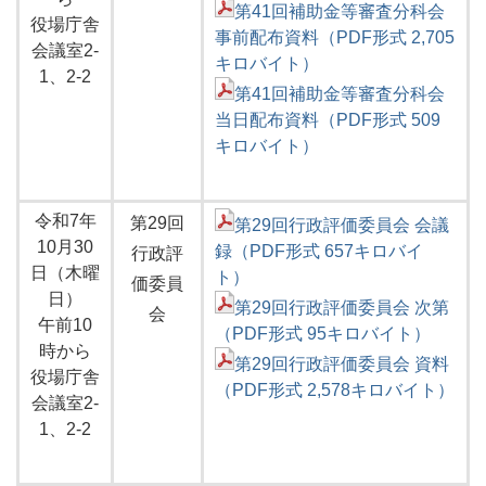
第41回補助金等審査分科会
役場庁舎
事前配布資料（PDF形式 2,705
会議室2-
キロバイト）
1、2-2
第41回補助金等審査分科会
当日配布資料（PDF形式 509
キロバイト）
令和7年
第29回
第29回行政評価委員会 会議
10月30
録（PDF形式 657キロバイ
行政評
日（木曜
ト）
価委員
日）
第29回行政評価委員会 次第
会
午前10
（PDF形式 95キロバイト）
時から
第29回行政評価委員会 資料
役場庁舎
（PDF形式 2,578キロバイト）
会議室2-
1、2-2