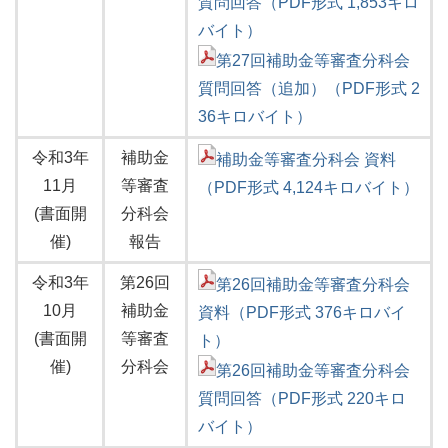
質問回答（PDF形式 1,853キロ
バイト）
第27回補助金等審査分科会
質問回答（追加）（PDF形式 2
36キロバイト）
令和3年
補助金
補助金等審査分科会 資料
11月
等審査
（PDF形式 4,124キロバイト）
(書面開
分科会
催)
報告
令和3年
第26回
第26回補助金等審査分科会
10月
補助金
資料（PDF形式 376キロバイ
(書面開
等審査
ト）
催)
分科会
第26回補助金等審査分科会
質問回答（PDF形式 220キロ
バイト）