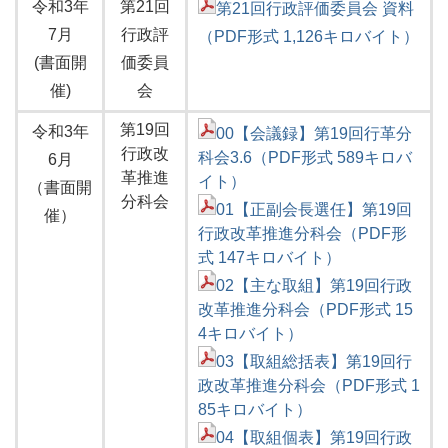
令和3年
第21回
第21回行政評価委員会 資料
7月
行政評
（PDF形式 1,126キロバイト）
(書面開
価委員
催)
会
第19回
令和3年
00【会議録】第19回行革分
行政改
科会3.6（PDF形式 589キロバ
6月
革推進
イト）
（書面開
分科会
01【正副会長選任】第19回
催）
行政改革推進分科会（PDF形
式 147キロバイト）
02【主な取組】第19回行政
改革推進分科会（PDF形式 15
4キロバイト）
03【取組総括表】第19回行
政改革推進分科会（PDF形式 1
85キロバイト）
04【取組個表】第19回行政