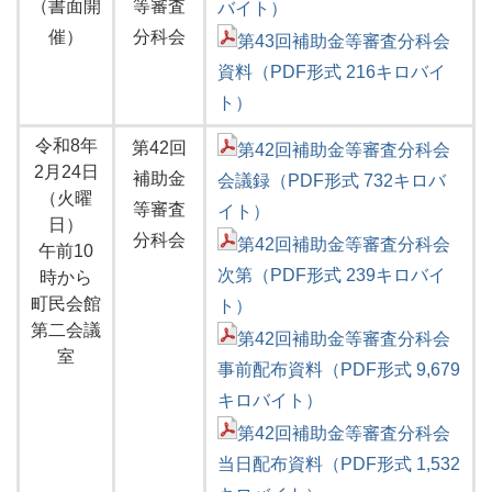
（書面開
等審査
バイト）
催）
分科会
第43回補助金等審査分科会
資料（PDF形式 216キロバイ
ト）
令和8年
第42回
第42回補助金等審査分科会
2月24日
補助金
会議録（PDF形式 732キロバ
（火曜
等審査
イト）
日）
分科会
第42回補助金等審査分科会
午前10
次第（PDF形式 239キロバイ
時から
町民会館
ト）
第二会議
第42回補助金等審査分科会
室
事前配布資料（PDF形式 9,679
キロバイト）
第42回補助金等審査分科会
当日配布資料（PDF形式 1,532