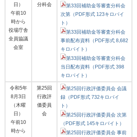
日）
分科会
第33回補助金等審査分科会
午前10
次第（PDF形式 123キロバイ
時から
ト）
役場庁舎
第33回補助金等審査分科会
全員協議
事前配布資料（PDF形式 8,682
会室
キロバイト）
第33回補助金等審査分科会
当日配布資料（PDF形式 398
キロバイト）
令和5年
第25回
第25回行政評価委員会 会議
8月3日
行政評
録（PDF形式 732キロバイ
（木曜
価委員
ト）
日）
会
第25回行政評価委員会 次第
午前10
（PDF形式 145キロバイト）
時から
第25回行政評価委員会 事前