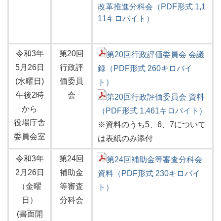
改革推進分科会（PDF形式 1,1
11キロバイト）
令和3年
第20回
第20回行政評価委員会 会議
5月26日
行政評
録（PDF形式 260キロバイ
(水曜日)
価委員
ト）
午後2時
会
第20回行政評価委員会 資料
から
（PDF形式 1,461キロバイト）
役場庁舎
※資料のうち5、6、7について
委員会室
は表紙のみ添付
令和3年
第24回
第24回補助金等審査分科会
2月26日
補助金
資料（PDF形式 230キロバイ
（金曜
等審査
ト）
日）
分科会
(書面開