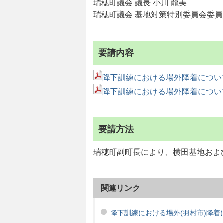
瑞穂町議会 議長 小川 龍美
瑞穂町議会 基地対策特別委員会委員長
要請内容
降下訓練における場外降着について
降下訓練における場外降着について
要請方法
瑞穂町副町長により、横田基地およ
関連リンク
降下訓練における場外(羽村市)降着に