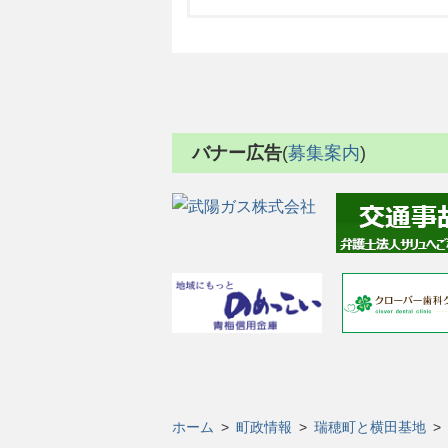
バナー広告
(
募集案内
)
ホーム
>
町政情報
>
瑞穂町と横田基地
>