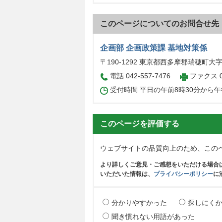
このページについてのお問合せ先
企画部 企画政策課 基地対策係
〒190-1292 東京都西多摩郡瑞穂町大
電話 042-557-7476
ファクス 04
受付時間 平日の午前8時30分から午
このページを評価する
ウェブサイトの品質向上のため、この
より詳しくご意見・ご感想をいただける場合
いただいた情報は、
プライバシーポリシー
に
分かりやすかった
探しにく
聞き慣れない用語があった