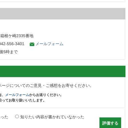
字箱根ケ崎2335番地
2-556-3401
メールフォーム
後5時まで
ページについてのご意見・ご感想をお寄せください。
は、
メールフォーム
からお送りください。
沿ってお取り扱いいたします。
かった
知りたい内容が書かれていなかった