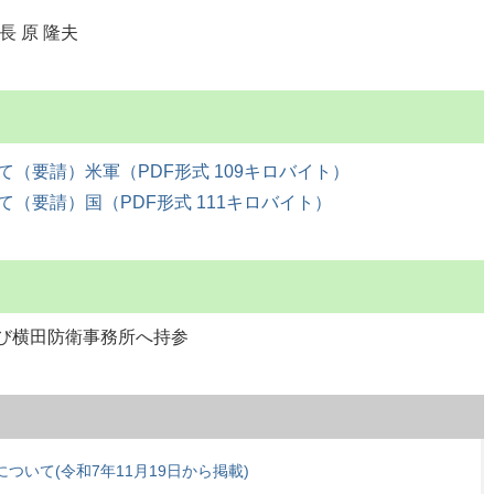
 原 隆夫
（要請）米軍（PDF形式 109キロバイト）
（要請）国（PDF形式 111キロバイト）
び横田防衛事務所へ持参
ついて(令和7年11月19日から掲載)