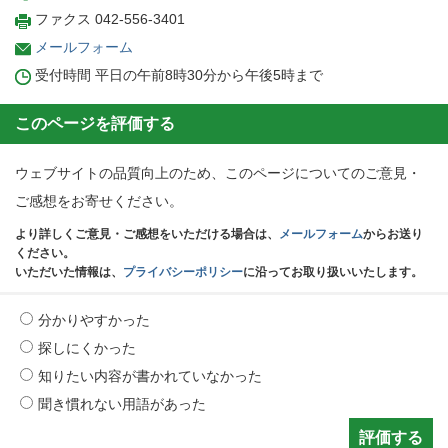
ファクス 042-556-3401
メールフォーム
受付時間 平日の午前8時30分から午後5時まで
このページを評価する
ウェブサイトの品質向上のため、このページについてのご意見・
ご感想をお寄せください。
より詳しくご意見・ご感想をいただける場合は、
メールフォーム
からお送り
ください。
いただいた情報は、
プライバシーポリシー
に沿ってお取り扱いいたします。
分かりやすかった
探しにくかった
知りたい内容が書かれていなかった
聞き慣れない用語があった