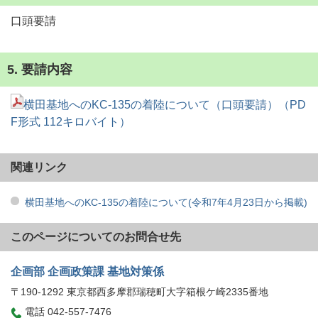
口頭要請
5. 要請内容
横田基地へのKC-135の着陸について（口頭要請）（PD
F形式 112キロバイト）
関連リンク
横田基地へのKC-135の着陸について(令和7年4月23日から掲載)
このページについてのお問合せ先
企画部 企画政策課 基地対策係
〒190-1292 東京都西多摩郡瑞穂町大字箱根ケ崎2335番地
電話 042-557-7476