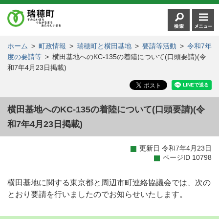
ホーム
>
町政情報
>
瑞穂町と横田基地
>
要請等活動
>
令和7年
度の要請等
>
横田基地へのKC-135の着陸について(口頭要請)(令
和7年4月23日掲載)
横田基地へのKC-135の着陸について(口頭要請)(令
和7年4月23日掲載)
更新日 令和7年4月23日
ページID 10798
横田基地に関する東京都と周辺市町連絡協議会では、次の
とおり要請を行いましたのでお知らせいたします。