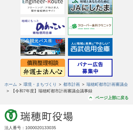
ホーム
>
環境・まちづくり
>
都市計画
>
瑞穂町都市計画審議会
>
【令和7年度】瑞穂町都市計画審議会議事録
ページ上部に戻る
法人番号：1000020133035