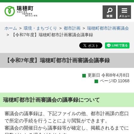
ホーム
>
環境・まちづくり
>
都市計画
>
瑞穂町都市計画審議会
>
【令和7年度】瑞穂町都市計画審議会議事録
【令和7年度】瑞穂町都市計画審議会議事録
更新日 令和8年4月8日
ページID 11068
瑞穂町都市計画審議会の議事録について
審議会の議事録は、下記ファイルの他、都市計画課の窓口
で所定の手続を行うことにより閲覧ができます。
審議会の開催日から議事録等が確定し、掲載されるまでに