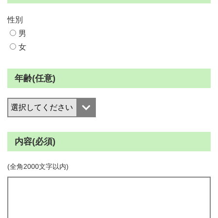
性別
男
女
年齢(任意)
内容(必須)
(全角2000文字以内)