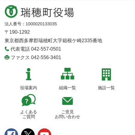
法人番号：1000020133035
〒190-1292
東京都西多摩郡瑞穂町大字箱根ケ崎2335番地
代表電話 042-557-0501
ファクス 042-556-3401
役場案内
組織一覧
施設一覧
よくある
ご意見
ご質問
お問い合わせ