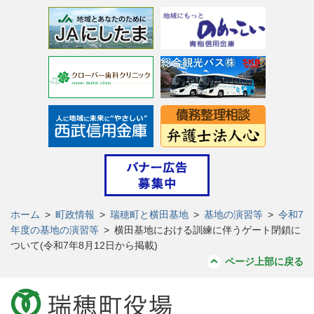
ホーム
>
町政情報
>
瑞穂町と横田基地
>
基地の演習等
>
令和7
年度の基地の演習等
>
横田基地における訓練に伴うゲート閉鎖に
ついて(令和7年8月12日から掲載)
ページ上部に戻る