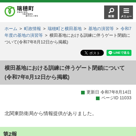
ホーム
>
町政情報
>
瑞穂町と横田基地
>
基地の演習等
>
令和7
年度の基地の演習等
>
横田基地における訓練に伴うゲート閉鎖に
ついて(令和7年8月12日から掲載)
横田基地における訓練に伴うゲート閉鎖について
(令和7年8月12日から掲載)
更新日 令和7年8月14日
ページID 11033
北関東防衛局から情報提供がありました。
第2報