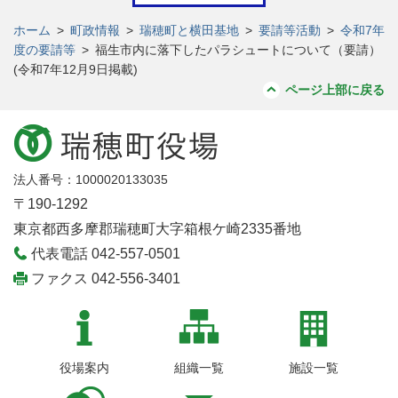
ホーム
>
町政情報
>
瑞穂町と横田基地
>
要請等活動
>
令和7年
度の要請等
>
福生市内に落下したパラシュートについて（要請）
(令和7年12月9日掲載)
ページ上部に戻る
法人番号：1000020133035
〒190-1292
東京都西多摩郡瑞穂町大字箱根ケ崎2335番地
代表電話 042-557-0501
ファクス 042-556-3401
役場案内
組織一覧
施設一覧