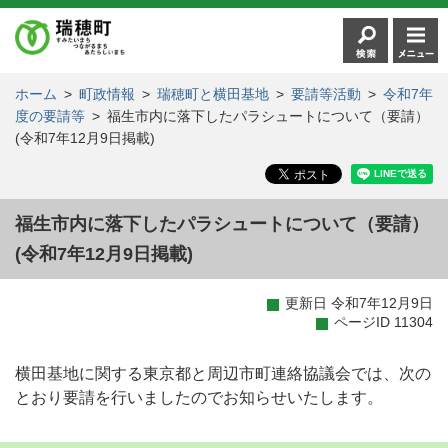
ホーム
>
町政情報
>
瑞穂町と横田基地
>
要請等活動
>
令和7年
度の要請等
>
福生市内に落下したパラシュートについて（要請）
(令和7年12月9日掲載)
福生市内に落下したパラシュートについて（要請）
(令和7年12月9日掲載)
更新日 令和7年12月9日
ページID 11304
横田基地に関する東京都と周辺市町連絡協議会では、次の
とおり要請を行いましたのでお知らせいたします。