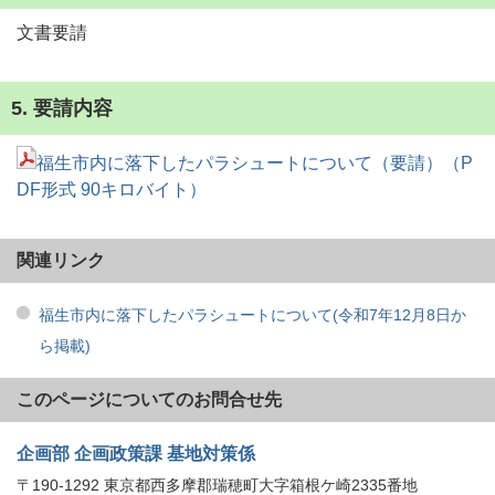
文書要請
5. 要請内容
福生市内に落下したパラシュートについて（要請）（P
DF形式 90キロバイト）
関連リンク
福生市内に落下したパラシュートについて(令和7年12月8日か
ら掲載)
このページについてのお問合せ先
企画部 企画政策課 基地対策係
〒190-1292 東京都西多摩郡瑞穂町大字箱根ケ崎2335番地