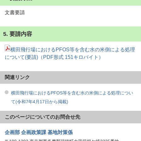
文書要請
5. 要請内容
横田飛行場におけるPFOS等を含む水の米側による処理
について(要請)（PDF形式 151キロバイト）
関連リンク
横田飛行場におけるPFOS等を含む水の米側による処理につい
て(令和7年4月17日から掲載)
このページについてのお問合せ先
企画部 企画政策課 基地対策係