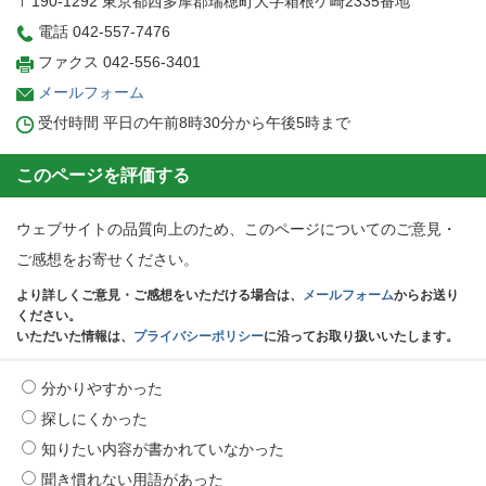
〒190-1292 東京都西多摩郡瑞穂町大字箱根ケ崎2335番地
電話 042-557-7476
ファクス 042-556-3401
メールフォーム
受付時間 平日の午前8時30分から午後5時まで
このページを評価する
ウェブサイトの品質向上のため、このページについてのご意見・
ご感想をお寄せください。
より詳しくご意見・ご感想をいただける場合は、
メールフォーム
からお送り
ください。
いただいた情報は、
プライバシーポリシー
に沿ってお取り扱いいたします。
分かりやすかった
探しにくかった
知りたい内容が書かれていなかった
聞き慣れない用語があった