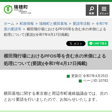
ホーム
>
町政情報
>
瑞穂町と横田基地
>
要請等活動
>
令和7年
度の要請等
>
横田飛行場におけるPFOS等を含む水の米側による
処理について(要請)(令和7年4月17日掲載)
横田飛行場におけるPFOS等を含む水の米側による
処理について(要請)(令和7年4月17日掲載)
更新日 令和7年4月25日
ページID 10782
横田基地に関する東京都と周辺市町連絡協議会では、次の
とおり要請を行いましたので、お知らせいたします。