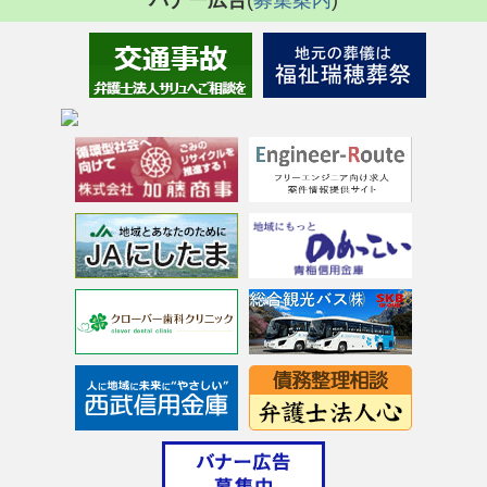
バナー広告
(
募集案内
)