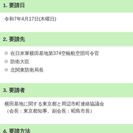
1. 要請日
令和7年4月17日(木曜日)
2. 要請先
在日米軍横田基地第374空輸航空団司令官
防衛大臣
北関東防衛局長
3. 要請者
横田基地に関する東京都と周辺市町連絡協議会
（会長：東京都知事、副会長：昭島市長）
4. 要請方法