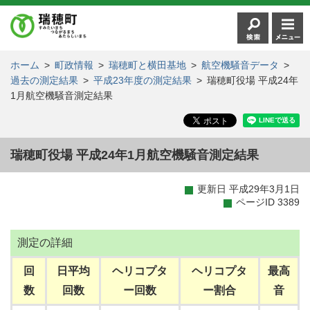
ホーム
>
町政情報
>
瑞穂町と横田基地
>
航空機騒音データ
>
過去の測定結果
>
平成23年度の測定結果
>
瑞穂町役場 平成24年
1月航空機騒音測定結果
瑞穂町役場 平成24年1月航空機騒音測定結果
更新日 平成29年3月1日
ページID 3389
測定の詳細
回
日平均
ヘリコプタ
ヘリコプタ
最高
数
回数
ー回数
ー割合
音