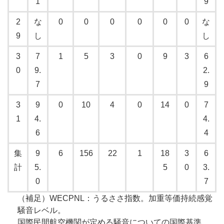
1
9
2
な
0
0
0
0
0
0
な
9
し
し
3
7
1
5
3
0
9
3
6
0
9.
2.
7
9
3
9
0
10
4
0
14
0
7
1
4.
4.
6
4
集
9
6
156
22
1
18
3
6
計
5.
5
0
3.
0
7
（補足）WECPNL：うるささ指数。加重等価持続感覚
騒音レベル。
国際民間航空機関が定める騒音についての国際基準。