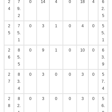
2
7
0
14
4
0
18
4
6
4
9.
2.
2
5
2
7
0
3
1
0
4
0
5
5
5.
5.
1
1
2
8
0
9
1
0
10
0
6
6
5.
3.
5
9
2
8
0
3
0
0
3
0
5
7
3.
7.
4
4
2
8
0
3
0
0
3
0
5
8
2.
6.