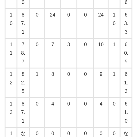
0
6
1
8
0
24
0
0
24
1
6
0
7.
0
3.
1
3
1
7
0
7
3
0
10
1
6
1
8.
0.
7
5
1
8
1
8
0
0
9
1
6
2
2.
1.
5
3
1
8
0
4
0
0
4
0
6
3
7.
1.
1
0
1
な
0
0
0
0
0
0
な