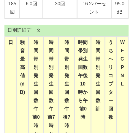
185
6.0回
30回
16.2パーセ
95.0
回
ント
dB
日別詳細データ
日
騒
時
時
時
時間
時
う
W
音
間
間
間
帯別
間
ち
E
最
帯
帯
帯
発生
帯
ヘ
C
高
別
別
別
回数
別
リ
P
値
発
発
発
午後
発
コ
N
(d
生
生
生
10
生
プ
L
B)
回
回
回
時か
回
タ
数
数
数
ら午
数
ー
午
午
午
前0
計
回
前0
前7
後7
時
数
時
時
時