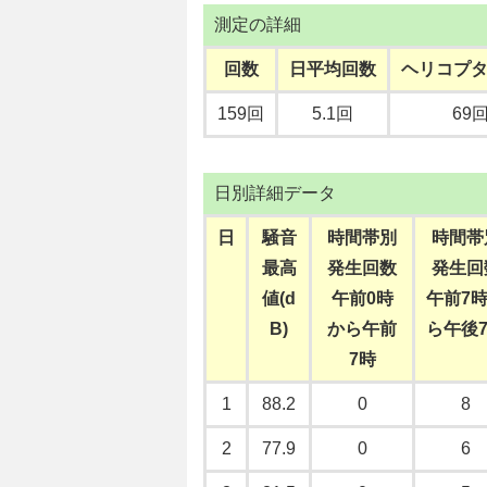
測定の詳細
回数
日平均回数
ヘリコプ
159回
5.1回
69
日別詳細データ
日
騒音
時間帯別
時間帯
最高
発生回数
発生回
値(d
午前0時
午前7
B)
から午前
ら午後
7時
1
88.2
0
8
2
77.9
0
6