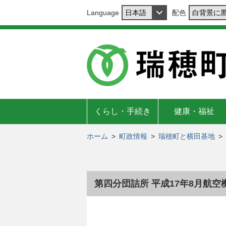
Language
配色
くらし・手続き
健康・福祉
ホーム
>
町政情報
>
瑞穂町と横田基地
>
第四分団詰所 平成17年8月航