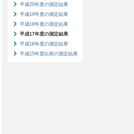
平成20年度の測定結果
平成19年度の測定結果
平成18年度の測定結果
平成17年度の測定結果
平成16年度の測定結果
平成15年度以前の測定結果