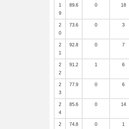
1
89.6
0
18
9
2
73.6
0
3
0
2
92.8
0
7
1
2
91.2
1
6
2
2
77.9
0
6
3
2
85.6
0
14
4
2
74.8
0
1