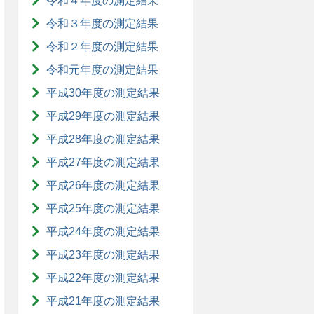
令和４年度の測定結果
令和３年度の測定結果
令和２年度の測定結果
令和元年度の測定結果
平成30年度の測定結果
平成29年度の測定結果
平成28年度の測定結果
平成27年度の測定結果
平成26年度の測定結果
平成25年度の測定結果
平成24年度の測定結果
平成23年度の測定結果
平成22年度の測定結果
平成21年度の測定結果