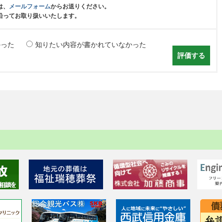
は、
メールフォーム
からお送りください。
沿ってお取り扱いいたします。
かった
知りたい内容が書かれていなかった