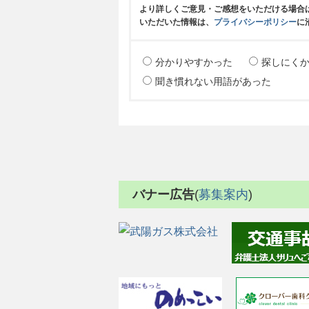
より詳しくご意見・ご感想をいただける場合
いただいた情報は、
プライバシーポリシー
に
分かりやすかった
探しにく
聞き慣れない用語があった
バナー広告
(
募集案内
)