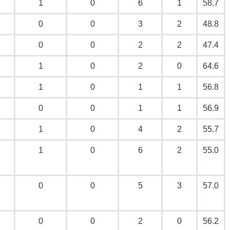
1
0
6
1
58.7
0
0
3
2
48.8
0
0
2
2
47.4
1
0
2
0
64.6
1
0
1
1
56.8
0
0
1
1
56.9
1
0
4
2
55.7
1
0
6
2
55.0
0
0
5
3
57.0
0
0
2
0
56.2