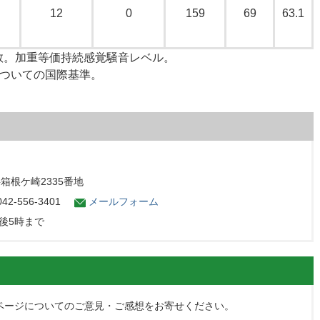
12
0
159
69
63.1
指数。加重等価持続感覚騒音レベル。
ついての国際基準。
字箱根ケ崎2335番地
2-556-3401
メールフォーム
後5時まで
ページについてのご意見・ご感想をお寄せください。