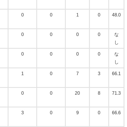
0
0
1
0
48.0
0
0
0
0
な
し
0
0
0
0
な
し
1
0
7
3
66.1
0
0
20
8
71.3
3
0
9
0
66.6