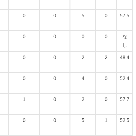
0
0
5
0
57.5
0
0
0
0
な
し
0
0
2
2
48.4
0
0
4
0
52.4
1
0
2
0
57.7
0
0
5
1
52.5