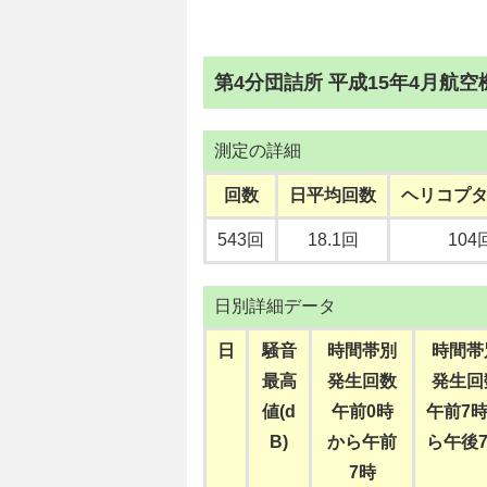
第4分団詰所 平成15年4月航
測定の詳細
回数
日平均回数
ヘリコプ
543回
18.1回
104
日別詳細データ
日
騒音
時間帯別
時間帯
最高
発生回数
発生回
値(d
午前0時
午前7
B)
から午前
ら午後
7時