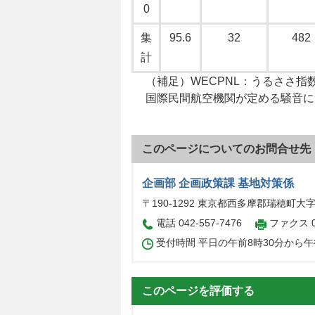
0
集
95.6
32
482
計
（補足）WECPNL：うるささ
国際民間航空機関が定める騒音に
このページについてのお問合せ先
企画部 企画政策課 基地対策係
〒190-1292 東京都西多摩郡瑞穂町大
電話 042-557-7476
ファクス 04
受付時間 平日の午前8時30分から午
このページを評価する