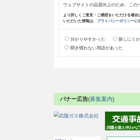
ウェブサイトの品質向上のため、この
より詳しくご意見・ご感想をいただける場合
いただいた情報は、
プライバシーポリシー
に
分かりやすかった
探しにく
聞き慣れない用語があった
バナー広告
(
募集案内
)