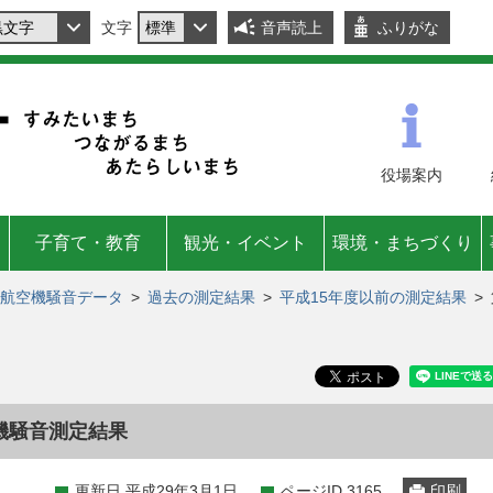
文字
音声読上
ふりがな
役場
案内
子育て・教育
観光・イベント
環境・まちづくり
航空機騒音データ
>
過去の測定結果
>
平成15年度以前の測定結果
>
空機騒音測定結果
更新日 平成29年3月1日
ページID 3165
印刷