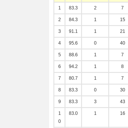
1
83.3
2
7
2
84.3
1
15
3
91.1
1
21
4
95.6
0
40
5
88.6
1
7
6
94.2
1
8
7
80.7
1
7
8
83.3
0
30
9
83.3
3
43
1
83.0
1
16
0