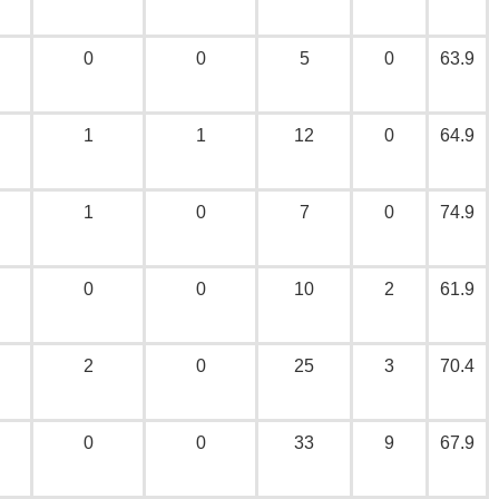
0
0
5
0
63.9
1
1
12
0
64.9
1
0
7
0
74.9
0
0
10
2
61.9
2
0
25
3
70.4
0
0
33
9
67.9