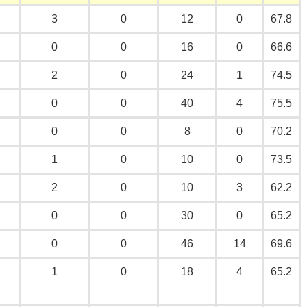
3
0
12
0
67.8
0
0
16
0
66.6
2
0
24
1
74.5
0
0
40
4
75.5
0
0
8
0
70.2
1
0
10
0
73.5
2
0
10
3
62.2
0
0
30
0
65.2
0
0
46
14
69.6
1
0
18
4
65.2