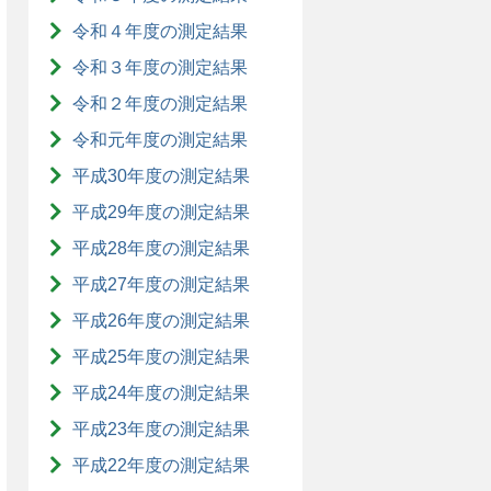
令和４年度の測定結果
令和３年度の測定結果
令和２年度の測定結果
令和元年度の測定結果
平成30年度の測定結果
平成29年度の測定結果
平成28年度の測定結果
平成27年度の測定結果
平成26年度の測定結果
平成25年度の測定結果
平成24年度の測定結果
平成23年度の測定結果
平成22年度の測定結果