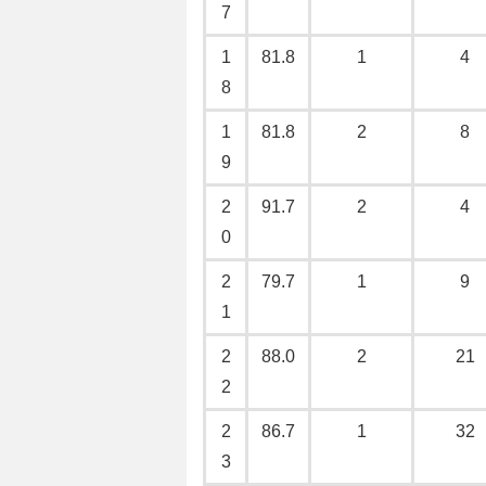
7
1
81.8
1
4
8
1
81.8
2
8
9
2
91.7
2
4
0
2
79.7
1
9
1
2
88.0
2
21
2
2
86.7
1
32
3