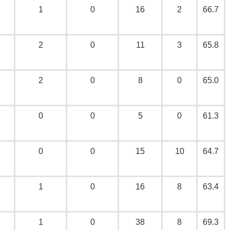
1
0
16
2
66.7
2
0
11
3
65.8
2
0
8
0
65.0
0
0
5
0
61.3
0
0
15
10
64.7
1
0
16
8
63.4
1
0
38
8
69.3