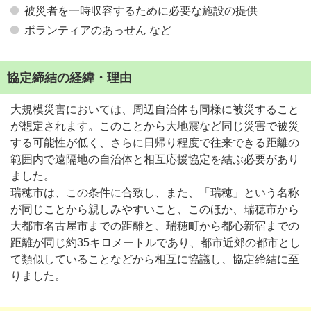
被災者を一時収容するために必要な施設の提供
ボランティアのあっせん など
協定締結の経緯・理由
大規模災害においては、周辺自治体も同様に被災すること
が想定されます。このことから大地震など同じ災害で被災
する可能性が低く、さらに日帰り程度で往来できる距離の
範囲内で遠隔地の自治体と相互応援協定を結ぶ必要があり
ました。
瑞穂市は、この条件に合致し、また、「瑞穂」という名称
が同じことから親しみやすいこと、このほか、瑞穂市から
大都市名古屋市までの距離と、瑞穂町から都心新宿までの
距離が同じ約35キロメートルであり、都市近郊の都市とし
て類似していることなどから相互に協議し、協定締結に至
りました。