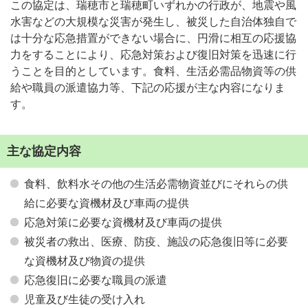
この協定は、瑞穂市と瑞穂町いずれかの行政が、地震や風
水害などの大規模な災害が発生し、被災した自治体独自で
は十分な応急措置ができない場合に、円滑に相互の応援協
力をすることにより、応急対策および復旧対策を迅速に行
うことを目的としています。食料、生活必需品物資等の供
給や職員の派遣協力等、下記の応援が主な内容になりま
す。
主な協定内容
食料、飲料水その他の生活必需物資並びにそれらの供
給に必要な資機材及び車両の提供
応急対策に必要な資機材及び車両の提供
被災者の救出、医療、防疫、施設の応急復旧等に必要
な資機材及び物資の提供
応急復旧に必要な職員の派遣
児童及び生徒の受け入れ