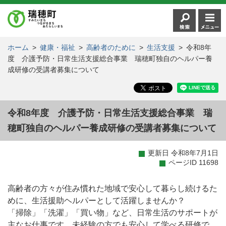
ホーム
>
健康・福祉
>
高齢者のために
>
生活支援
>
令和8年
度 介護予防・日常生活支援総合事業 瑞穂町独自のヘルパー養
成研修の受講者募集について
令和8年度 介護予防・日常生活支援総合事業 瑞
穂町独自のヘルパー養成研修の受講者募集について
更新日 令和8年7月1日
ページID 11698
高齢者の方々が住み慣れた地域で安心して暮らし続けるた
めに、生活援助ヘルパーとして活躍しませんか？
「掃除」「洗濯」「買い物」など、日常生活のサポートが
主なお仕事です。未経験の方でも安心して学べる研修で