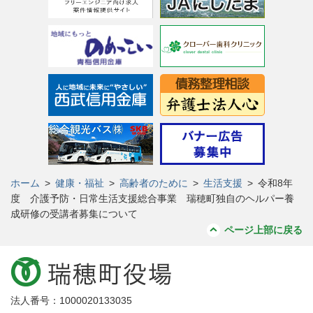
ホーム
>
健康・福祉
>
高齢者のために
>
生活支援
>
令和8年
度 介護予防・日常生活支援総合事業 瑞穂町独自のヘルパー養
成研修の受講者募集について
ページ上部に戻る
法人番号：1000020133035