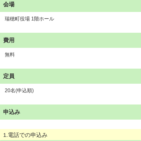
会場
瑞穂町役場 1階ホール
費用
無料
定員
20名(申込順)
申込み
1.電話での申込み