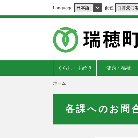
Language
配色
くらし・手続き
健康・福祉
ホーム
各課へのお問