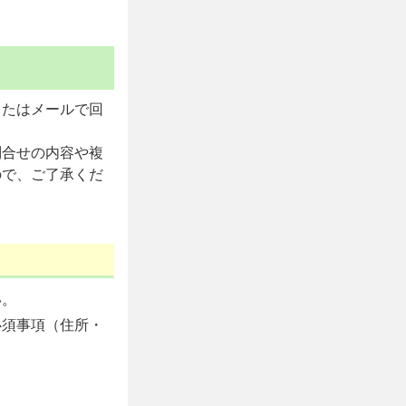
またはメールで回
問合せの内容や複
ので、ご了承くだ
い。
必須事項（住所・