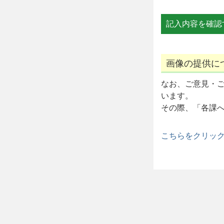
画像の提供に
なお、ご意見・
います。
その際、「各課
こちらをクリッ