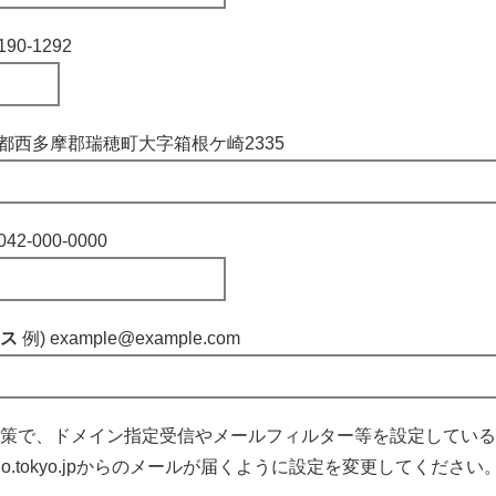
190-1292
京都西多摩郡瑞穂町大字箱根ケ崎2335
042-000-0000
レス
例) example@example.com
策で、ドメイン指定受信やメールフィルター等を設定している
izuho.tokyo.jpからのメールが届くように設定を変更してください