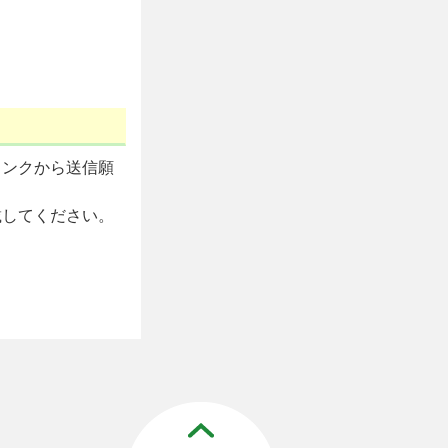
リンクから送信願
載してください。