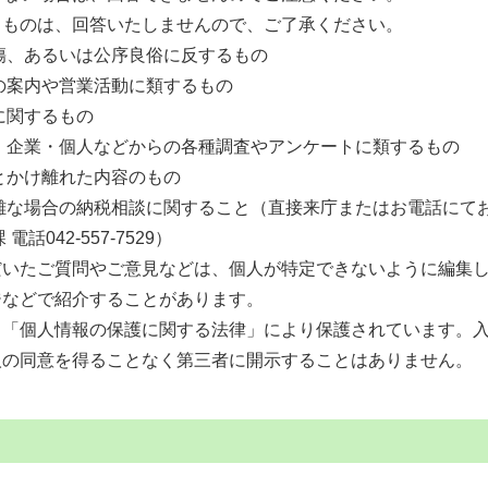
るものは、回答いたしませんので、ご了承ください。
傷、あるいは公序良俗に反するもの
の案内や営業活動に類するもの
に関するもの
・企業・個人などからの各種調査やアンケートに類するもの
とかけ離れた内容のもの
難な場合の納税相談に関すること（直接来庁またはお電話にて
電話042-557-7529）
だいたご質問やご意見などは、個人が特定できないように編集
ジなどで紹介することがあります。
、「個人情報の保護に関する法律」により保護されています。
人の同意を得ることなく第三者に開示することはありません。