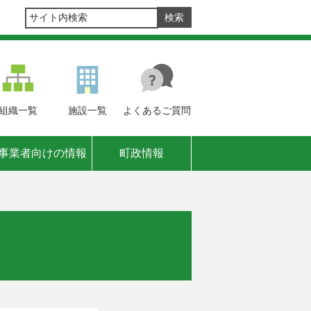
組織
一覧
施設
一覧
よくある
ご質問
事業者向けの情報
町政情報