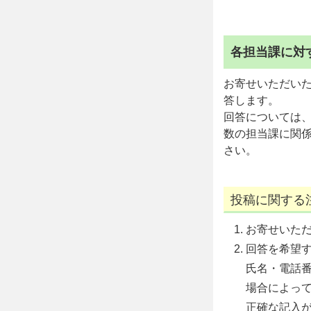
各担当課に対
お寄せいただい
答します。
回答については
数の担当課に関
さい。
投稿に関する
お寄せいた
回答を希望
氏名・電話
場合によっ
正確な記入