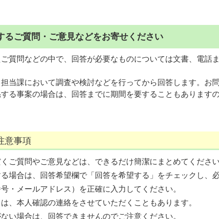
するご質問・ご意見などをお寄せください
たご質問などの中で、回答が必要なものについては文書、電話
、担当課において調査や検討などを行ってから回答します。お
係する事案の場合は、回答までに期間を要することもあります
注意事項
だくご質問やご意見などは、できるだけ簡潔にまとめてくださ
する場合は、回答希望欄で「回答を希望する」をチェックし、
番号・メールアドレス）を正確に入力してください。
ては、本人確認の連絡をさせていただくこともあります。
がない場合は、回答できませんのでご注意ください。