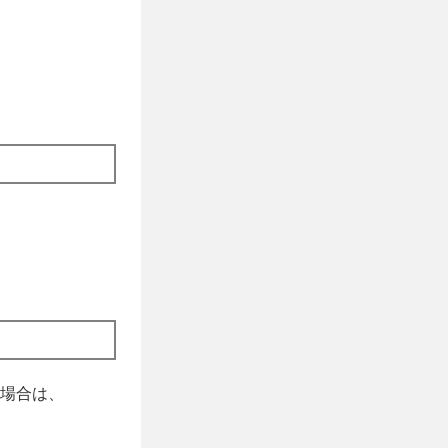
場合は、
。