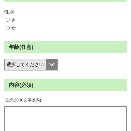
性別
男
女
年齢(任意)
内容(必須)
(全角2000文字以内)