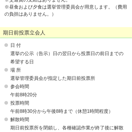
※昼食および夕食は選挙管理委員会が用意します。（費用
の負担はありません。）
期日前投票立会人
日 付
選挙の公示（告示）日の翌日から投票日の前日までの
希望する日
場 所
選挙管理委員会が指定した期日前投票所
参会時間
午前8時20分
投票時間
午前8時30分から午後8時まで（休憩1時間程度）
解散時間
期日前投票所を閉鎖し、各種確認作業が終了後に解散