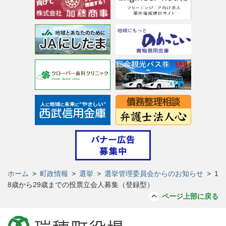
ホーム
>
町政情報
>
選挙
>
選挙管理委員会からのお知らせ
>
1
8歳から29歳までの投票立会人募集（登録型）
ページ上部に戻る