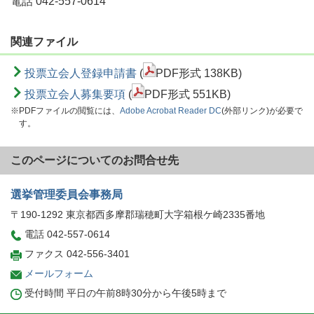
電話 042-557-0614
関連ファイル
投票立会人登録申請書
(
PDF形式 138KB)
投票立会人募集要項
(
PDF形式 551KB)
※PDFファイルの閲覧には、
Adobe Acrobat Reader DC
(外部リンク)が必要で
す。
このページについてのお問合せ先
選挙管理委員会事務局
〒190-1292 東京都西多摩郡瑞穂町大字箱根ケ崎2335番地
電話 042-557-0614
ファクス 042-556-3401
メールフォーム
受付時間 平日の午前8時30分から午後5時まで