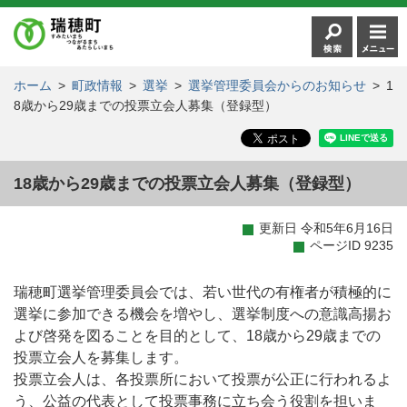
ホーム
>
町政情報
>
選挙
>
選挙管理委員会からのお知らせ
>
1
8歳から29歳までの投票立会人募集（登録型）
18歳から29歳までの投票立会人募集（登録型）
更新日 令和5年6月16日
ページID 9235
瑞穂町選挙管理委員会では、若い世代の有権者が積極的に
選挙に参加できる機会を増やし、選挙制度への意識高揚お
よび啓発を図ることを目的として、18歳から29歳までの
投票立会人を募集します。
投票立会人は、各投票所において投票が公正に行われるよ
う、公益の代表として投票事務に立ち会う役割を担いま