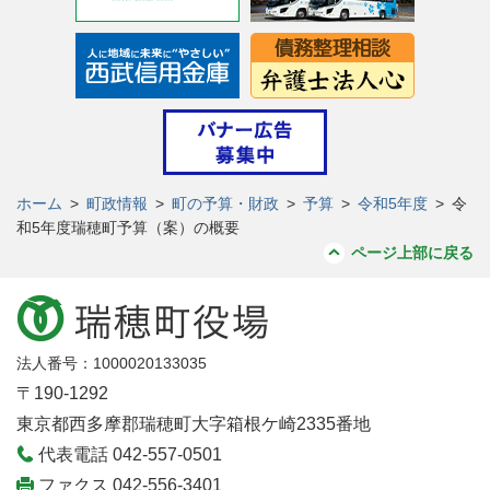
ホーム
>
町政情報
>
町の予算・財政
>
予算
>
令和5年度
>
令
和5年度瑞穂町予算（案）の概要
ページ上部に戻る
法人番号：1000020133035
〒190-1292
東京都西多摩郡瑞穂町大字箱根ケ崎2335番地
代表電話 042-557-0501
ファクス 042-556-3401