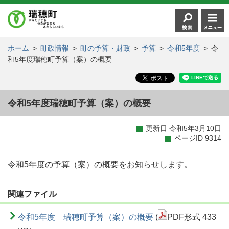
ホーム
>
町政情報
>
町の予算・財政
>
予算
>
令和5年度
>
令
和5年度瑞穂町予算（案）の概要
令和5年度瑞穂町予算（案）の概要
更新日 令和5年3月10日
ページID 9314
令和5年度の予算（案）の概要をお知らせします。
関連ファイル
令和5年度 瑞穂町予算（案）の概要
(
PDF形式 433