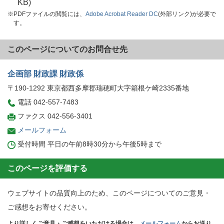
KB)
※PDFファイルの閲覧には、
Adobe Acrobat Reader DC
(外部リンク)が必要で
す。
このページについてのお問合せ先
企画部 財政課 財政係
〒190-1292 東京都西多摩郡瑞穂町大字箱根ケ崎2335番地
電話 042-557-7483
ファクス 042-556-3401
メールフォーム
受付時間 平日の午前8時30分から午後5時まで
このページを評価する
ウェブサイトの品質向上のため、このページについてのご意見・
ご感想をお寄せください。
より詳しくご意見・ご感想をいただける場合は、
メールフォーム
からお送り