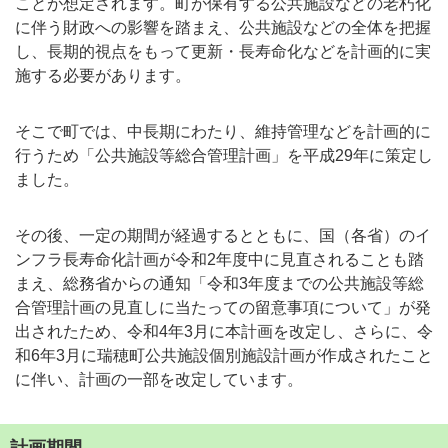
ことが想定されます。町が保有する公共施設などの老朽化
に伴う財政への影響を踏まえ、公共施設などの全体を把握
し、長期的視点をもって更新・長寿命化などを計画的に実
施する必要があります。
そこで町では、中長期にわたり、維持管理などを計画的に
行うため「公共施設等総合管理計画」を平成29年に策定し
ました。
その後、一定の期間が経過するとともに、国（各省）のイ
ンフラ長寿命化計画が令和2年度中に見直されることも踏
まえ、総務省からの通知「令和3年度までの公共施設等総
合管理計画の見直しに当たっての留意事項について」が発
出されたため、令和4年3月に本計画を改定し、さらに、令
和6年3月に瑞穂町公共施設個別施設計画が作成されたこと
に伴い、計画の一部を改定しています。