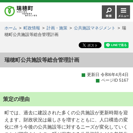
ホーム
>
町政情報
>
計画・施策
>
公共施設マネジメント
>
瑞
穂町公共施設等総合管理計画
瑞穂町公共施設等総合管理計画
更新日 令和6年4月4日
ページID 5167
策定の理由
町では、過去に建設された多くの公共施設が更新時期を迎
えます。財政状況は厳しさを増すとともに、人口構造の変
化に伴う今後の公共施設等に対するニーズが変化していく