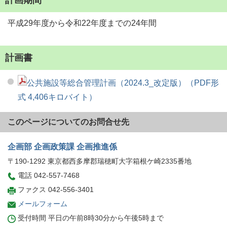
計画期間
平成29年度から令和22年度までの24年間
計画書
公共施設等総合管理計画（2024.3_改定版）（PDF形
式 4,406キロバイト）
このページについてのお問合せ先
企画部 企画政策課 企画推進係
〒190-1292 東京都西多摩郡瑞穂町大字箱根ケ崎2335番地
電話 042-557-7468
ファクス 042-556-3401
メールフォーム
受付時間 平日の午前8時30分から午後5時まで