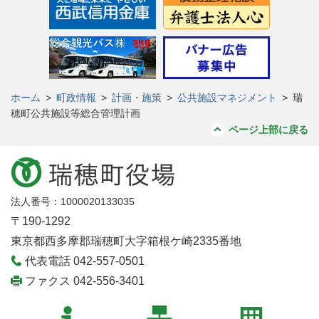
ホーム
>
町政情報
>
計画・施策
>
公共施設マネジメント
>
瑞
穂町公共施設等総合管理計画
ページ上部に戻る
法人番号：1000020133035
〒190-1292
東京都西多摩郡瑞穂町大字箱根ケ崎2335番地
代表電話 042-557-0501
ファクス 042-556-3401