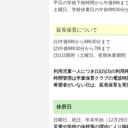
平日の学校下校時間から午後6時ま
土曜日、学校休業日の午前8時30分
延長保育について
(1)午後6時から6時30分まで
(2)午後6時30分から7時まで
(3)1日開所（土曜日、長期休業期間
利用児童一人につき(1)(2)(3)の利用
時間管理は学童保育クラブの電波時
希望者がいない日は、延長保育を実
休所日
日曜日、祝日、年末年始（12月29日
災害や学校の休校等の理由により臨