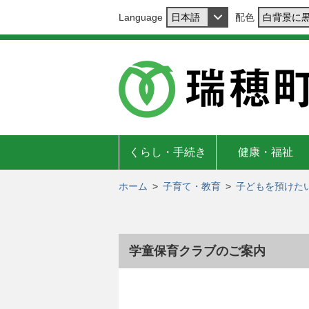
Language
配色
くらし・手続き
健康・福祉
ホーム
>
子育て・教育
>
子どもを預けた
学童保育クラブのご案内