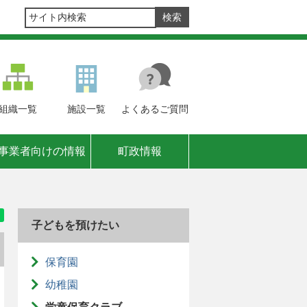
組織
一覧
施設
一覧
よくある
ご質問
事業者向けの情報
町政情報
子どもを預けたい
保育園
幼稚園