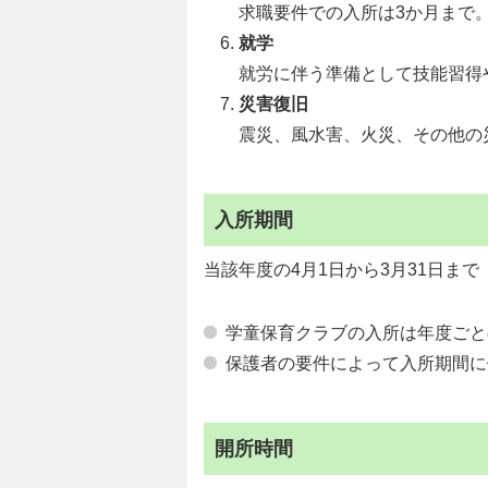
求職要件での入所は3か月まで
就学
就労に伴う準備として技能習得
災害復旧
震災、風水害、火災、その他の
入所期間
当該年度の4月1日から3月31日まで
学童保育クラブの入所は年度ごと
保護者の要件によって入所期間に
開所時間