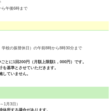
で
から午後6時まで
、学校の振替休日）の午前8時から8時30分まで
枠ごとに1回200円（
月額上限額1，000円）です。
計を基準とさせていただきます。
施していません。
～1月3日）
時休所する場合があります。