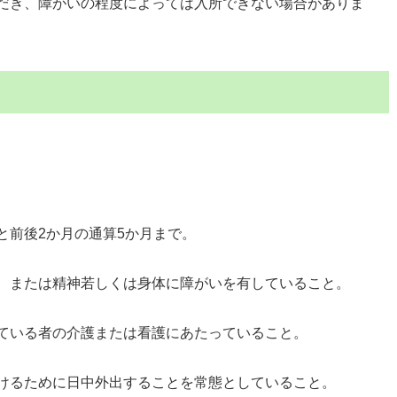
だき、障がいの程度によっては入所できない場合がありま
と前後2か月の通算5か月まで。
、または精神若しくは身体に障がいを有していること。
ている者の介護または看護にあたっていること。
けるために日中外出することを常態としていること。