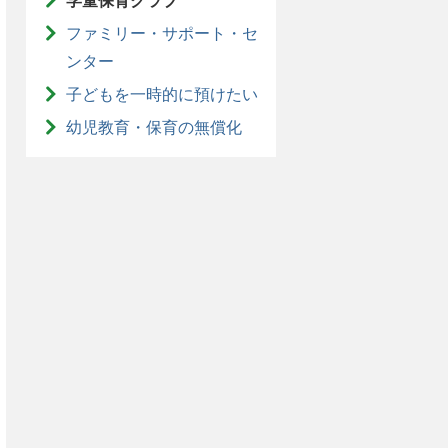
学童保育クラブ
ファミリー・サポート・セ
ンター
子どもを一時的に預けたい
幼児教育・保育の無償化