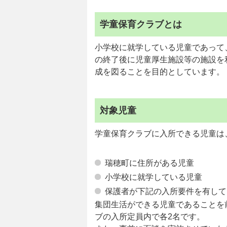
学童保育クラブとは
小学校に就学している児童であって
の終了後に児童厚生施設等の施設を
成を図ることを目的としています。
対象児童
学童保育クラブに入所できる児童は
瑞穂町に住所がある児童
小学校に就学している児童
保護者が下記の入所要件を有して
集団生活ができる児童であることを
ブの入所定員内で各2名です。