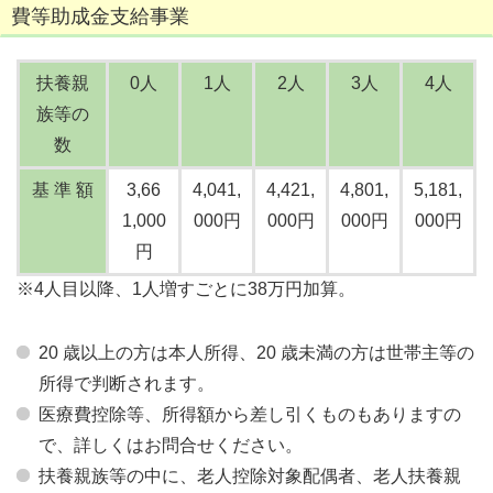
費等助成金支給事業
扶養親
0人
1人
2人
3人
4人
族等の
数
基 準 額
3,66
4,041,
4,421,
4,801,
5,181,
1,000
000円
000円
000円
000円
円
※4人目以降、1人増すごとに38万円加算。
20 歳以上の方は本人所得、20 歳未満の方は世帯主等の
所得で判断されます。
医療費控除等、所得額から差し引くものもありますの
で、詳しくはお問合せください。
扶養親族等の中に、老人控除対象配偶者、老人扶養親