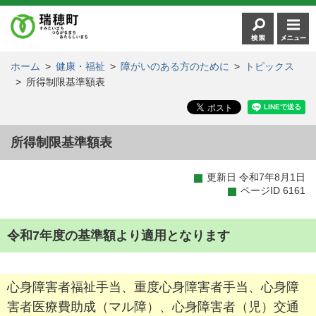
ホーム
>
健康・福祉
>
障がいのある方のために
>
トピックス
>
所得制限基準額表
所得制限基準額表
更新日 令和7年8月1日
ページID 6161
令和7年度の基準額より適用となります
心身障害者福祉手当、重度心身障害者手当、心身障
害者医療費助成（マル障）、心身障害者（児）交通