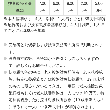
扶養義務者基
7,00
6,00
9,00
2,00
5,00
準額
0円
0円
0円
0円
0円
※本人基準額は、4 人目以降、1 人増すごとに38 万円加算
※配偶者および扶養義務者基準額は、4 人目以降、1 人増
すごとに213,000円加算
受給者と配偶者および扶養義務者の所得で判断されま
す。
医療費控除等、所得額から差引くものもありますの
で、詳しくはお問合せください。
扶養親族等の中に、老人控除対象配偶者、老人扶養親
族、特定扶養親族または控除対象扶養親族（19 歳未満
のものに限る）がいるときは、一定額（老人控除対象
配偶者もしくは老人扶養親族は一人につき10 万円、特
定扶養親族または控除対象扶養親族（19 歳未満のもの
に限る）は一人につき25 万円）が加算されます。