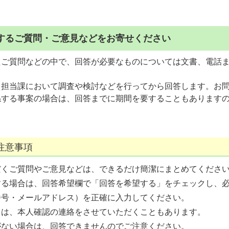
するご質問・ご意見などをお寄せください
たご質問などの中で、回答が必要なものについては文書、電話
、担当課において調査や検討などを行ってから回答します。お
係する事案の場合は、回答までに期間を要することもあります
注意事項
だくご質問やご意見などは、できるだけ簡潔にまとめてくださ
する場合は、回答希望欄で「回答を希望する」をチェックし、
番号・メールアドレス）を正確に入力してください。
ては、本人確認の連絡をさせていただくこともあります。
がない場合は、回答できませんのでご注意ください。