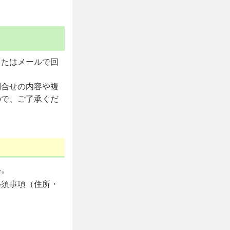
またはメールで回
問合せの内容や複
ので、ご了承くだ
い。
必須事項（住所・