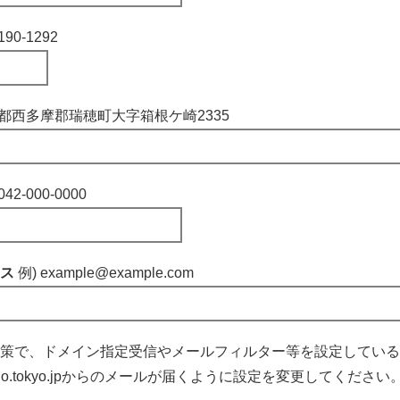
190-1292
京都西多摩郡瑞穂町大字箱根ケ崎2335
042-000-0000
レス
例) example@example.com
策で、ドメイン指定受信やメールフィルター等を設定している
izuho.tokyo.jpからのメールが届くように設定を変更してください