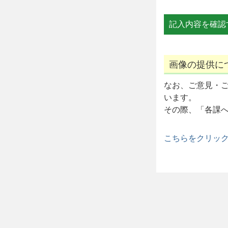
画像の提供に
なお、ご意見・
います。
その際、「各課
こちらをクリッ