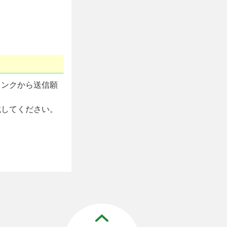
リンクから送信願
載してください。