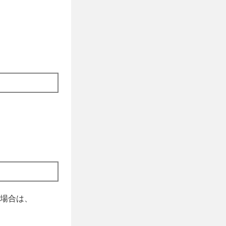
場合は、
。