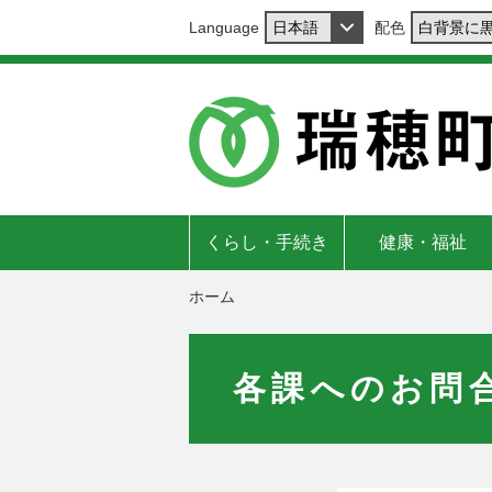
Language
配色
くらし・手続き
健康・福祉
ホーム
各課へのお問