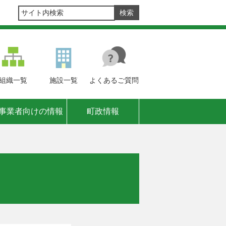
組織
一覧
施設
一覧
よくある
ご質問
事業者向けの情報
町政情報