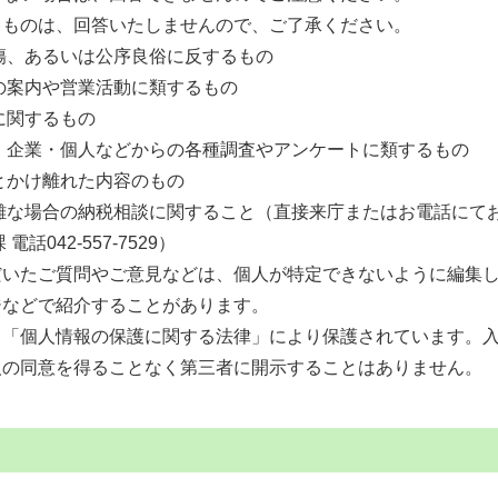
るものは、回答いたしませんので、ご了承ください。
傷、あるいは公序良俗に反するもの
の案内や営業活動に類するもの
に関するもの
・企業・個人などからの各種調査やアンケートに類するもの
とかけ離れた内容のもの
難な場合の納税相談に関すること（直接来庁またはお電話にて
電話042-557-7529）
だいたご質問やご意見などは、個人が特定できないように編集
ジなどで紹介することがあります。
、「個人情報の保護に関する法律」により保護されています。
人の同意を得ることなく第三者に開示することはありません。