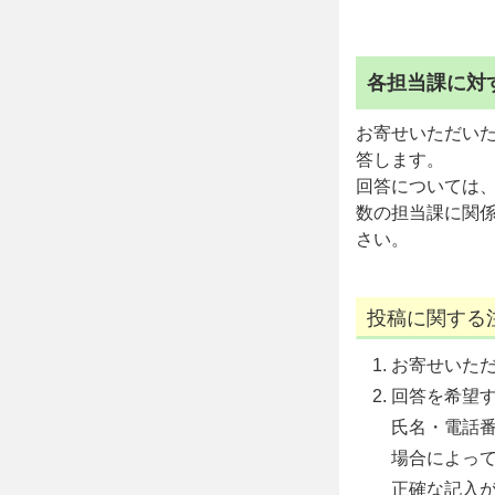
各担当課に対
お寄せいただい
答します。
回答については
数の担当課に関
さい。
投稿に関する
お寄せいた
回答を希望
氏名・電話
場合によっ
正確な記入