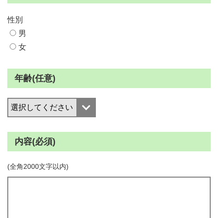
性別
男
女
年齢(任意)
内容(必須)
(全角2000文字以内)