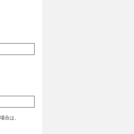
場合は、
。