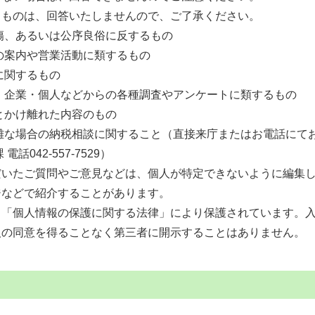
るものは、回答いたしませんので、ご了承ください。
傷、あるいは公序良俗に反するもの
の案内や営業活動に類するもの
に関するもの
・企業・個人などからの各種調査やアンケートに類するもの
とかけ離れた内容のもの
難な場合の納税相談に関すること（直接来庁またはお電話にて
電話042-557-7529）
だいたご質問やご意見などは、個人が特定できないように編集
ジなどで紹介することがあります。
、「個人情報の保護に関する法律」により保護されています。
人の同意を得ることなく第三者に開示することはありません。