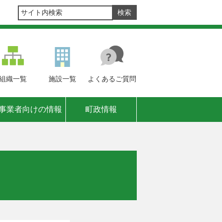
組織
一覧
施設
一覧
よくある
ご質問
事業者向けの情報
町政情報