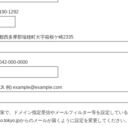
190-1292
京都西多摩郡瑞穂町大字箱根ケ崎2335
042-000-0000
レス
例) example@example.com
策で、ドメイン指定受信やメールフィルター等を設定している
izuho.tokyo.jpからのメールが届くように設定を変更してください