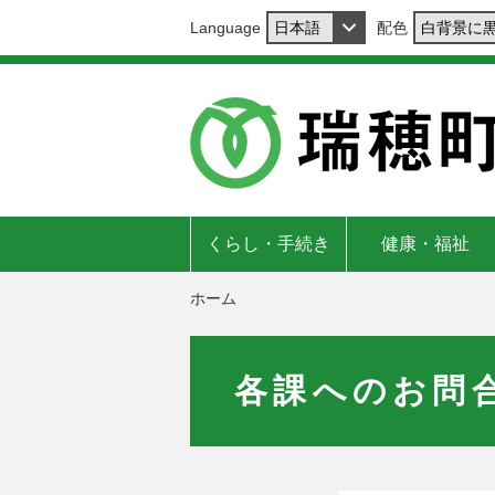
Language
配色
くらし・手続き
健康・福祉
ホーム
各課へのお問