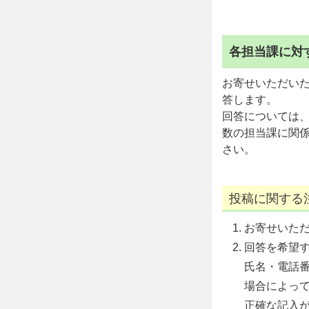
各担当課に対
お寄せいただい
答します。
回答については
数の担当課に関
さい。
投稿に関する
お寄せいた
回答を希望
氏名・電話
場合によっ
正確な記入