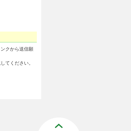
リンクから送信願
載してください。