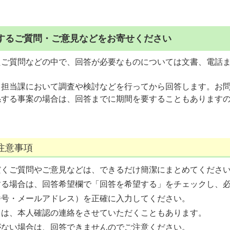
するご質問・ご意見などをお寄せください
たご質問などの中で、回答が必要なものについては文書、電話
、担当課において調査や検討などを行ってから回答します。お
係する事案の場合は、回答までに期間を要することもあります
注意事項
だくご質問やご意見などは、できるだけ簡潔にまとめてくださ
する場合は、回答希望欄で「回答を希望する」をチェックし、
番号・メールアドレス）を正確に入力してください。
ては、本人確認の連絡をさせていただくこともあります。
がない場合は、回答できませんのでご注意ください。