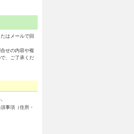
またはメールで回
問合せの内容や複
ので、ご了承くだ
い。
必須事項（住所・