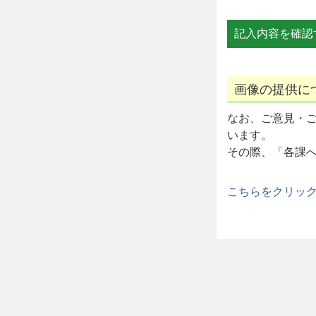
画像の提供に
なお、ご意見・
います。
その際、「各課
こちらをクリッ