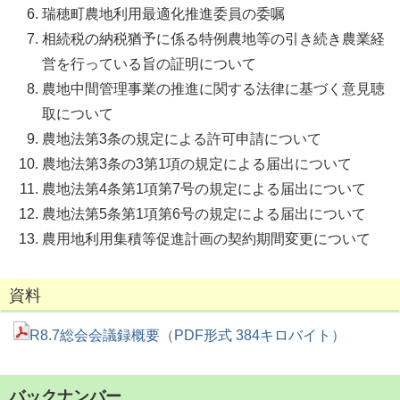
瑞穂町農地利用最適化推進委員の委嘱
相続税の納税猶予に係る特例農地等の引き続き農業経
営を行っている旨の証明について
農地中間管理事業の推進に関する法律に基づく意見聴
取について
農地法第3条の規定による許可申請について
農地法第3条の3第1項の規定による届出について
農地法第4条第1項第7号の規定による届出について
農地法第5条第1項第6号の規定による届出について
農用地利用集積等促進計画の契約期間変更について
資料
R8.7総会会議録概要（PDF形式 384キロバイト）
バックナンバー