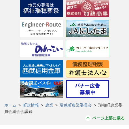
ホーム
>
町政情報
>
農業
>
瑞穂町農業委員会
>
瑞穂町農業委
員会総会会議録
ページ上部に戻る