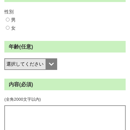
性別
男
女
年齢(任意)
内容(必須)
(全角2000文字以内)