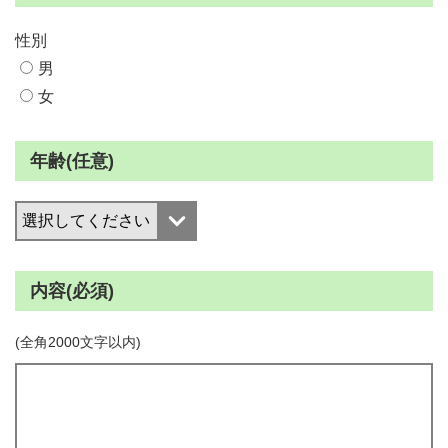
性別
男
女
年齢(任意)
内容(必須)
(全角2000文字以内)