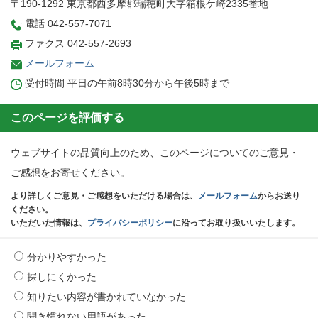
〒190-1292 東京都西多摩郡瑞穂町大字箱根ケ崎2335番地
電話 042-557-7071
ファクス 042-557-2693
メールフォーム
受付時間 平日の午前8時30分から午後5時まで
このページを評価する
ウェブサイトの品質向上のため、このページについてのご意見・
ご感想をお寄せください。
より詳しくご意見・ご感想をいただける場合は、
メールフォーム
からお送り
ください。
いただいた情報は、
プライバシーポリシー
に沿ってお取り扱いいたします。
分かりやすかった
探しにくかった
知りたい内容が書かれていなかった
聞き慣れない用語があった