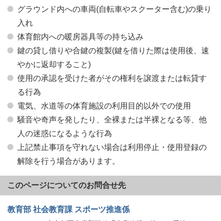
グラウンド内への車両(自転車やスクーター含む)の乗り
入れ
体育館内への暖房器具等の持ち込み
鍵の貸し借りや合鍵の複製(鍵を借りた際は使用後、速
やかに返却すること)
使用の承認を受けた者がその権利を譲渡または転貸す
る行為
電気、水道等の体育施設の利用目的以外での使用
騒音や奇声を発したり、全裸または半裸となる等、他
人の迷惑になるような行為
上記禁止事項を守れない場合は利用停止・使用登録の
解除を行う場合があります。
このページについてのお問合せ先
教育部 社会教育課 スポーツ推進係