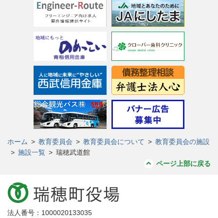
ホーム
>
教育委員会
>
教育委員会について
>
教育委員会の施設
>
施設一覧
>
瑞穂武道館
ページ上部に戻る
法人番号：1000020133035