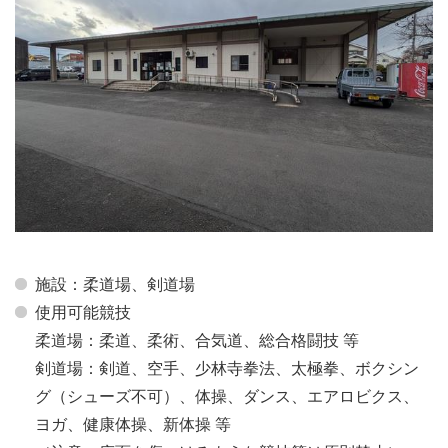
施設：柔道場、剣道場
使用可能競技
柔道場：柔道、柔術、合気道、総合格闘技 等
剣道場：剣道、空手、少林寺拳法、太極拳、ボクシン
グ（シューズ不可）、体操、ダンス、エアロビクス、
ヨガ、健康体操、新体操 等