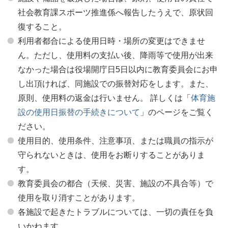
社会教育課スポーツ推進係へ報告したうえで、原状回
復すること。
利用者都合による使用日時・場所の変更はできませ
ん。ただし、使用料の支払い後、降雨等で使用が出来
なかった場合は役場開庁日5日以内に教育委員会にお申
し出頂ければ、同施設での振替対応をします。また、
原則、使用料の返金は行いません。 詳しくは「
体育施
設の使用日振替の手続きについて
」のページをご覧く
ださい。
使用目的、使用条件、注意事項、または職員の指示が
守られないときは、使用をお断りすることがありま
す。
教育委員会の都合（天候、災害、施設の不具合等）で
使用を取り消すことがあります。
各施設で起きたトラブルについては、一切の責任を負
いかねます。