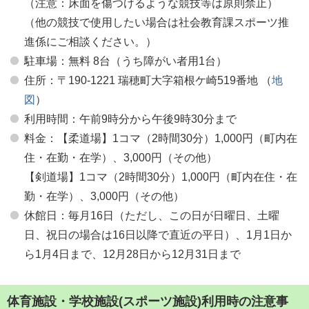
（注意：床面を傷つけるような競技等は原則禁止）
（他の競技で使用したい場合は社会教育課スポーツ推
進係にご相談ください。）
駐車場：無料 8台（うち障がい者用1台）
住所：〒190-1221 瑞穂町大字箱根ケ崎519番地 （
地
図
）
利用時間：午前9時分から午後9時30分まで
料金：【柔道場】1コマ（2時間30分）1,000円（町内在
住・在勤・在学）、3,000円（その他）
【剣道場】1コマ（2時間30分）1,000円（町内在住・在
勤・在学）、3,000円（その他）
休館日：毎月16日（ただし、この日が日曜日、土曜
日、祝日の場合は16日以降で直近の平日）、1月1日か
ら1月4日まで、12月28日から12月31日まで
体育施設・学校施設(スポーツ施設)利用時の注意事