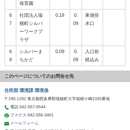
保育園
6
社団法人瑞
0.18
0.
東側排
7
穂町シルバ
09
水口
ーワークプ
ラザ
6
シルバーま
0.09
0.
入口前
8
ちかど
09
植込み
このページについてのお問合せ先
住民部 環境課 環境係
〒190-1292 東京都西多摩郡瑞穂町大字箱根ケ崎2335番地
電話 042-557-0544
ファクス 042-556-3401
メールフォーム