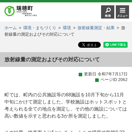
ホーム
>
環境・まちづくり
>
環境
>
放射線量測定・結果
>
放
射線量の測定およびその対応について
放射線量の測定およびその対応について
更新日 令和7年7月17日
ページID 2062
町では、町内の公共施設等の68施設を10月下旬から11月
中旬にかけて測定しました。学校施設はホットスポットと
考えられる全ての地点を測定し、その他の施設については
高い数値を示すと思われる3か所を測定しました。