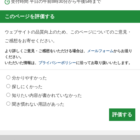
受付時間 平日の午前8時30分から午後5時まで
このページを評価する
ウェブサイトの品質向上のため、このページについてのご意見・
ご感想をお寄せください。
より詳しくご意見・ご感想をいただける場合は、
メールフォーム
からお送り
ください。
いただいた情報は、
プライバシーポリシー
に沿ってお取り扱いいたします。
分かりやすかった
探しにくかった
知りたい内容が書かれていなかった
聞き慣れない用語があった