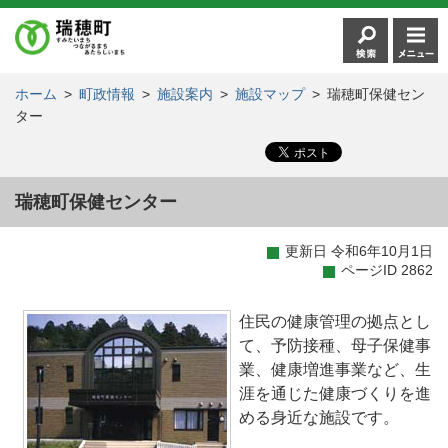
ホーム
>
町政情報
>
施設案内
>
施設マップ
>
瑞穂町保健セン
ター
瑞穂町保健センター
更新日 令和6年10月1日
ページID 2862
住民の健康管理の拠点とし
て、予防接種、母子保健事
業、健康増進事業など、生
涯を通じた健康づくりを進
める身近な施設です。