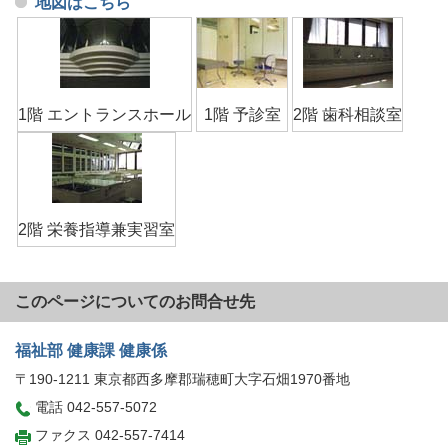
地図はこちら
1階 エントランスホール
1階 予診室
2階 歯科相談室
2階 栄養指導兼実習室
このページについてのお問合せ先
福祉部 健康課 健康係
〒190-1211 東京都西多摩郡瑞穂町大字石畑1970番地
電話 042-557-5072
ファクス 042-557-7414