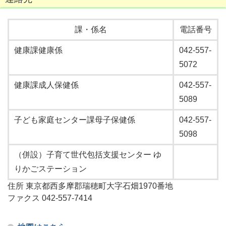
課・係名
電話番号
健康課健康係
042-557-
5072
健康課成人保健係
042-557-
5089
子ども家庭センター課母子保健係
042-557-
5098
（併設）子育て世代包括支援センター ゆ
りかごステーション
住所 東京都西多摩郡瑞穂町大字石畑1970番地
ファクス 042-557-7414