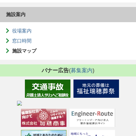
施設案内
役場案内
窓口時間
施設マップ
バナー広告
(
募集案内
)