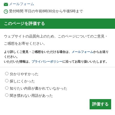
メールフォーム
受付時間 平日の午前8時30分から午後5時まで
このページを評価する
ウェブサイトの品質向上のため、このページについてのご意見・
ご感想をお寄せください。
より詳しくご意見・ご感想をいただける場合は、
メールフォーム
からお送り
ください。
いただいた情報は、
プライバシーポリシー
に沿ってお取り扱いいたします。
分かりやすかった
探しにくかった
知りたい内容が書かれていなかった
聞き慣れない用語があった