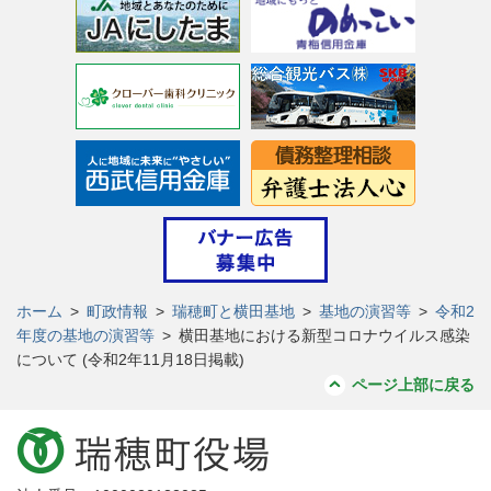
ホーム
>
町政情報
>
瑞穂町と横田基地
>
基地の演習等
>
令和2
年度の基地の演習等
>
横田基地における新型コロナウイルス感染
について (令和2年11月18日掲載)
ページ上部に戻る