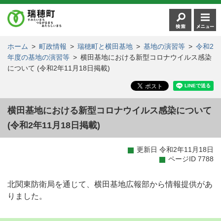
ホーム
>
町政情報
>
瑞穂町と横田基地
>
基地の演習等
>
令和2
年度の基地の演習等
>
横田基地における新型コロナウイルス感染
について (令和2年11月18日掲載)
横田基地における新型コロナウイルス感染について
(令和2年11月18日掲載)
更新日 令和2年11月18日
ページID 7788
北関東防衛局を通じて、横田基地広報部から情報提供があ
りました。