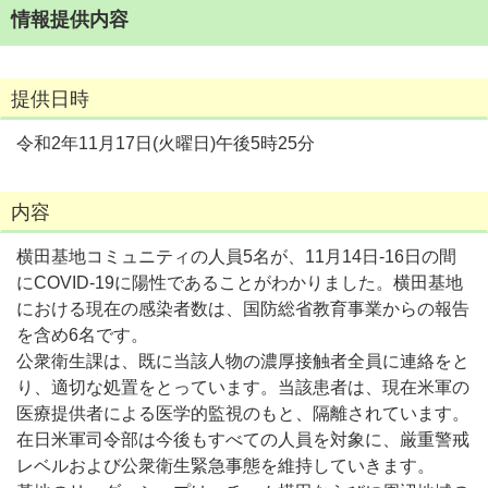
情報提供内容
提供日時
令和2年11月17日(火曜日)午後5時25分
内容
横田基地コミュニティの人員5名が、11月14日-16日の間
にCOVID-19に陽性であることがわかりました。横田基地
における現在の感染者数は、国防総省教育事業からの報告
を含め6名です。
公衆衛生課は、既に当該人物の濃厚接触者全員に連絡をと
り、適切な処置をとっています。当該患者は、現在米軍の
医療提供者による医学的監視のもと、隔離されています。
在日米軍司令部は今後もすべての人員を対象に、厳重警戒
レベルおよび公衆衛生緊急事態を維持していきます。