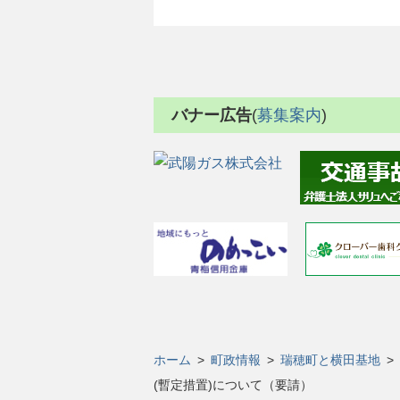
バナー広告
(
募集案内
)
ホーム
>
町政情報
>
瑞穂町と横田基地
>
(暫定措置)について（要請）