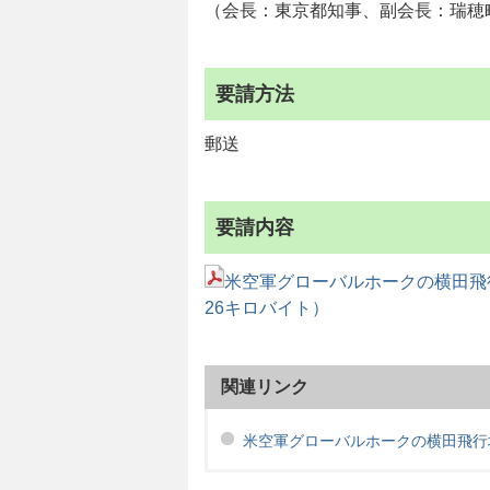
（会長：東京都知事、副会長：瑞穂
要請方法
郵送
要請内容
米空軍グローバルホークの横田飛
26キロバイト）
関連リンク
米空軍グローバルホークの横田飛行