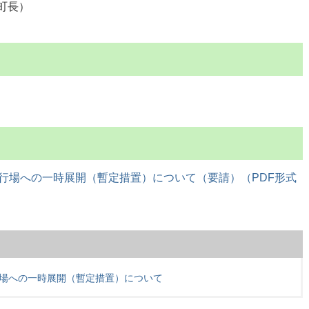
町長）
行場への一時展開（暫定措置）について（要請）（PDF形式
場への一時展開（暫定措置）について