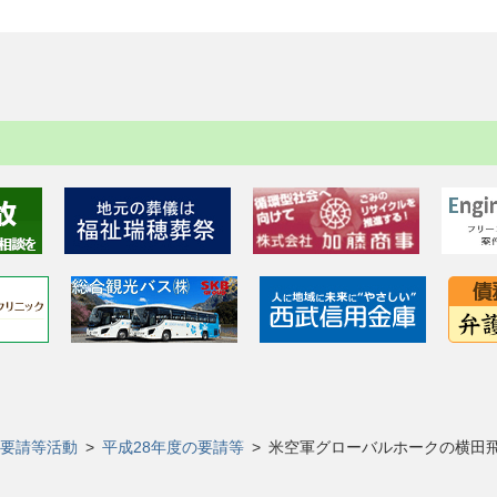
要請等活動
>
平成28年度の要請等
>
米空軍グローバルホークの横田