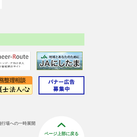
飛行場への一時展開
ページ上部に戻る