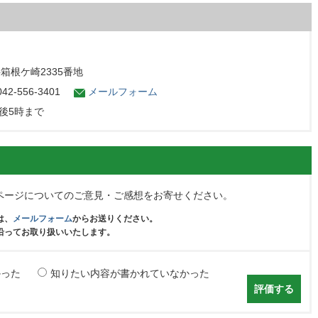
字箱根ケ崎2335番地
2-556-3401
メールフォーム
後5時まで
ページについてのご意見・ご感想をお寄せください。
は、
メールフォーム
からお送りください。
沿ってお取り扱いいたします。
かった
知りたい内容が書かれていなかった