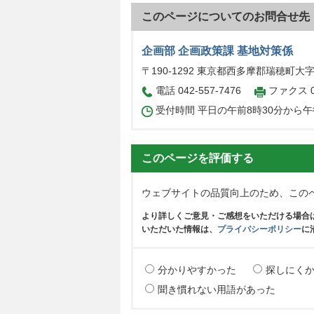
このページについてのお問合せ先
企画部 企画政策課 基地対策係
〒190-1292 東京都西多摩郡瑞穂町大
電話 042-557-7476
ファクス 04
受付時間 平日の午前8時30分から午
このページを評価する
ウェブサイトの品質向上のため、この
より詳しくご意見・ご感想をいただける場合
いただいた情報は、
プライバシーポリシー
に
分かりやすかった
探しにく
聞き慣れない用語があった