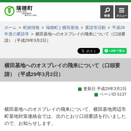
ホーム
>
町政情報
>
瑞穂町と横田基地
>
要請等活動
>
平成28
年度の要請等
>
横田基地へのオスプレイの飛来について（口頭要
請）（平成29年3月2日）
横田基地へのオスプレイの飛来について（口頭要
請）（平成29年3月2日）
更新日 平成29年3月2日
ページID 5137
横田基地へのオスプレイの飛来について、横田基地周辺市
町基地対策連絡会では、次のとおり口頭要請を行いました
ので、お知らせします。