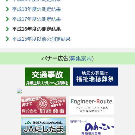
平成18年度の測定結果
平成17年度の測定結果
平成16年度の測定結果
平成15年度以前の測定結果
バナー広告
(
募集案内
)