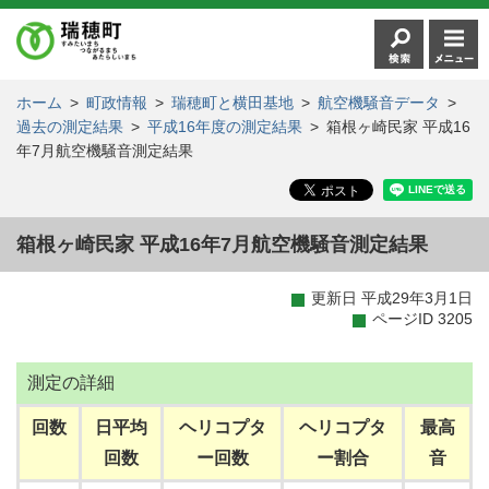
ホーム
>
町政情報
>
瑞穂町と横田基地
>
航空機騒音データ
>
過去の測定結果
>
平成16年度の測定結果
>
箱根ヶ崎民家 平成16
年7月航空機騒音測定結果
箱根ヶ崎民家 平成16年7月航空機騒音測定結果
更新日 平成29年3月1日
ページID 3205
測定の詳細
回数
日平均
ヘリコプタ
ヘリコプタ
最高
回数
ー回数
ー割合
音