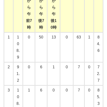
か
か
か
ら
ら
ら
午
午
午
前7
後7
後1
時
時
0時
1
1
0
50
13
0
63
1
8
0
4.
8.
6
9
2
9
0
6
1
0
7
0
7
1.
2.
2
7
3
1
1
6
0
0
7
0
8
0
5.
8.
3