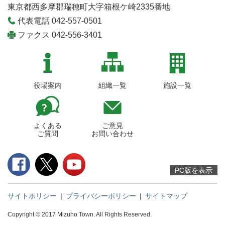
東京都西多摩郡瑞穂町大字箱根ケ崎2335番地
代表電話 042-557-0501
ファクス 042-556-3401
役場案内
組織一覧
施設一覧
よくある
ご意見
ご質問
お問い合わせ
PC版を表示
サイトポリシー
|
プライバシーポリシー
|
サイトマップ
Copyright © 2017 Mizuho Town. All Rights Reserved.