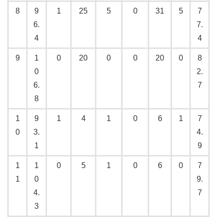
8
9
1
25
5
0
31
5
7
6.
7.
4
4
9
1
0
20
0
0
20
0
8
0
2.
6.
7
8
1
9
1
4
1
0
6
1
7
0
3.
4.
1
9
1
1
0
5
1
0
6
0
7
1
0
9.
4.
7
3