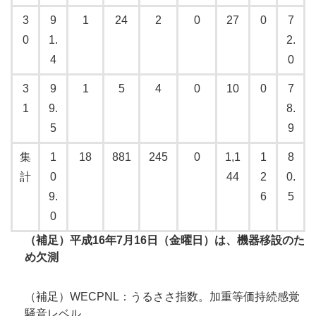
3
9
1
24
2
0
27
0
7
0
1.
2.
4
0
3
9
1
5
4
0
10
0
7
1
9.
8.
5
9
集
1
18
881
245
0
1,1
1
8
計
0
44
2
0.
9.
6
5
0
（補足）平成16年7月16日（金曜日）は、機器移設のた
め欠測
（補足）WECPNL：うるささ指数。加重等価持続感覚
騒音レベル。