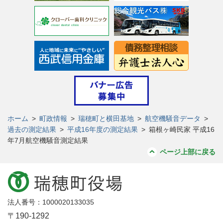
ホーム
>
町政情報
>
瑞穂町と横田基地
>
航空機騒音データ
>
過去の測定結果
>
平成16年度の測定結果
>
箱根ヶ崎民家 平成16
年7月航空機騒音測定結果
ページ上部に戻る
法人番号：1000020133035
〒190-1292