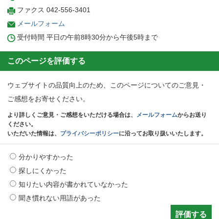
ファクス 042-556-3401
メールフォーム
受付時間 平日の午前8時30分から午後5時まで
このページを評価する
ウェブサイトの品質向上のため、このページについてのご意見・
ご感想をお寄せください。
より詳しくご意見・ご感想をいただける場合は、
メールフォーム
からお送り
ください。
いただいた情報は、
プライバシーポリシー
に沿ってお取り扱いいたします。
分かりやすかった
探しにくかった
知りたい内容が書かれていなかった
聞き慣れない用語があった