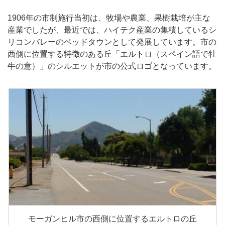
1906年の市制施行当初は、牧場や農業、果樹栽培が主な
産業でしたが、最近では、ハイテク産業の集積しているシ
リコンバレーのベッドタウンとして発展しています。市の
西側に位置する特徴のある丘「エルトロ（スペイン語で牡
牛の意）」のシルエットが市の公式ロゴとなっています。
モーガンヒル市の西側に位置するエルトロの丘