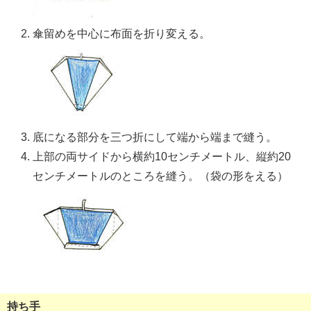
傘留めを中心に布面を折り変える。
底になる部分を三つ折にして端から端まで縫う。
上部の両サイドから横約10センチメートル、縦約20
センチメートルのところを縫う。（袋の形をえる）
持ち手