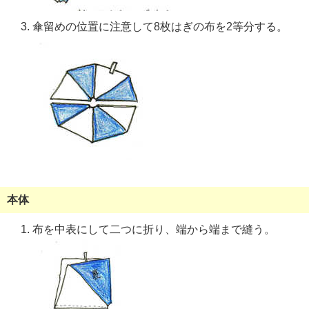
傘留めの位置に注意して8枚はぎの布を2等分する。
本体
布を中表にして二つに折り、端から端まで縫う。