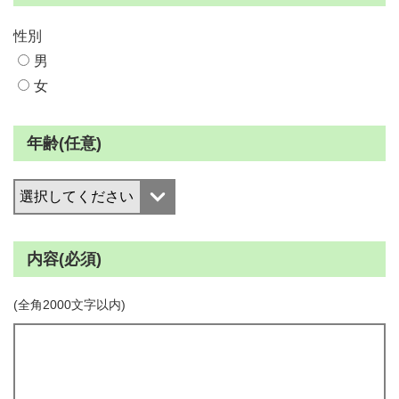
性別
男
女
年齢(任意)
内容(必須)
(全角2000文字以内)