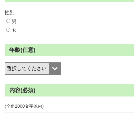
性別
男
女
年齢(任意)
内容(必須)
(全角2000文字以内)