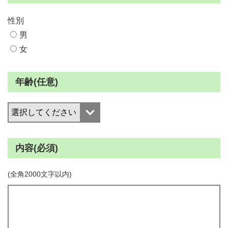
性別
男
女
年齢(任意)
内容(必須)
(全角2000文字以内)